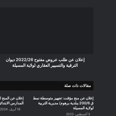
إعلان
عن
طلب
عروض
مفتوح
2022/26
ديوان
الترقية
والتسيير
العقاري
إعلان عن طلب عروض مفتوح 2022/26 ديوان
لولاية
الترقية والتسيير العقاري لولاية المسيلة
المسيلة
مقالات ذات صلة
إعلان عن منح مؤقت: تجهيز متوسطة نمط
إعلان عن المنح 
ق 200/6 ببلدية برهوم/ مديرية التربية
المدارس الابتدائ
لولاية المسيلة
18 أبريل، 2024
3 أغسطس، 2023