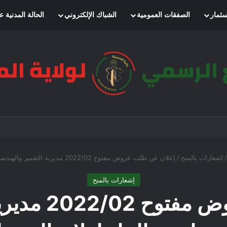
سثمار
الصفقات العمومية
الشباك الإلكتروني
الحالة المدنية ع
/
إشعارات بالمنح
/
إعلان عن طلب عروض مفتوح 2022/02 مديرية التعمير والهندسة المعمارية والبناء لولاية المسيلة
إشعارات بالمنح
إعلان عن طلب 