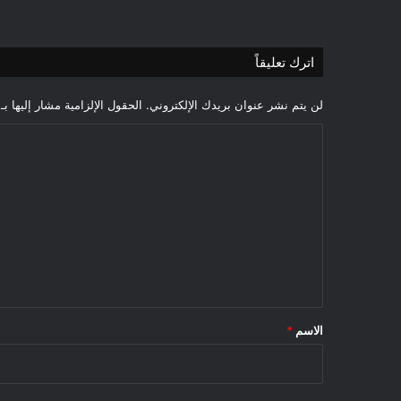
اترك تعليقاً
لن يتم نشر عنوان بريدك الإلكتروني.
الحقول الإلزامية مشار إليها بـ
ا
ل
ت
ع
ل
ي
ق
*
الاسم
*