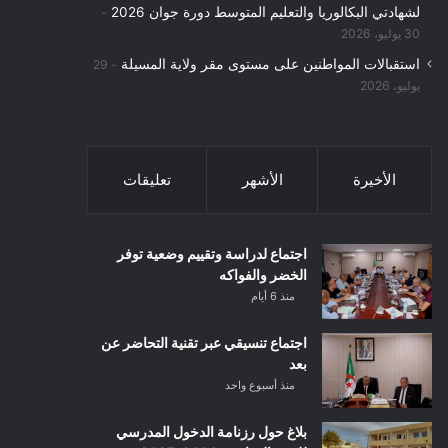
لشهادتي البكالوريا والتعليم المتوسط دورة جوان 2026
30 يوليو، 2026
استقبالات المواطنين على مستوى مقر ولاية المسيلة
29
يوليو، 2026
الأخيرة
الأشهر
تعليقات
اجتماع لدراسة وتقييم وضعية توفر
الخضر والفواكه
منذ 6 أيام
اجتماع تنسيقي عبر تقنية التحاضر عن
بعد
منذ أسبوع واحد
بلاغ حول رزنامة الدخول المدرسي