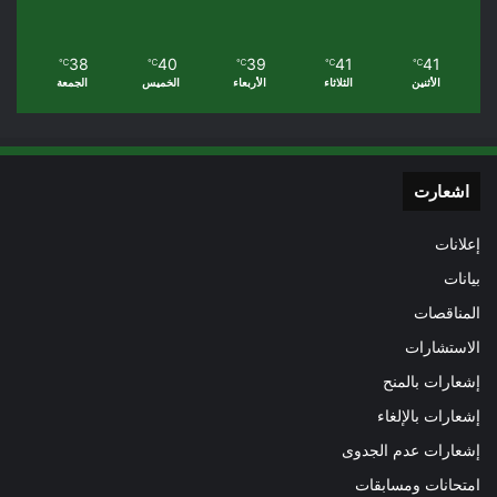
38
40
39
41
41
℃
℃
℃
℃
℃
الأثنين
الثلاثاء
الأربعاء
الخميس
الجمعة
اشعارت
إعلانات
بيانات
المناقصات
الاستشارات
إشعارات بالمنح
إشعارات بالإلغاء
إشعارات عدم الجدوى
امتحانات ومسابقات