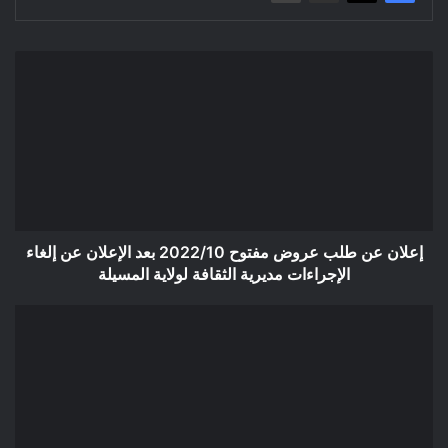
إعلان
عن
طلب
عروض
مفتوح
2022/10
بعد
الإعلان
عن
إلغاء
إعلان عن طلب عروض مفتوح 2022/10 بعد الإعلان عن إلغاء
الإجراءات
الإجراءات مديرية الثقافة لولاية المسيلة
مديرية
الثقافة
إعلان
لولاية
عن
المسيلة
مزايدة
للمرة
الثانية
2022/02
بلدية