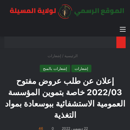
القائمة
بح
الوضع ا
الرئيسية
/
إشعارات
إشعارات
إشعارات بالمنح
إعلان عن طلب عروض مفتوح
2022/03 خاصة بتموين المؤسسة
العمومية الاستشفائية ببوسعادة بمواد
التغذية
22 ديسمبر، 2022
0
46