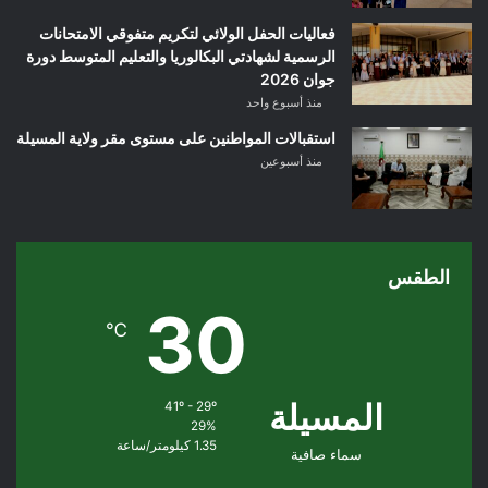
فعاليات الحفل الولائي لتكريم متفوقي الامتحانات
الرسمية لشهادتي البكالوريا والتعليم المتوسط دورة
جوان 2026
منذ أسبوع واحد
استقبالات المواطنين على مستوى مقر ولاية المسيلة
منذ أسبوعين
الطقس
30
℃
المسيلة
41º - 29º
29%
1.35 كيلومتر/ساعة
سماء صافية