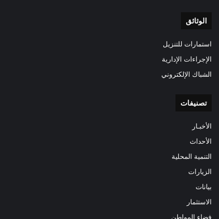
الوثائق
استمارات للتنزيل
الإجراءات الإدارية
الشباك الإلكتروني
تصنيفات
الأخبـار
الأحداث
التنمية المحلية
الزيارات
بيانات
الاستثمار
فضاء المواطن