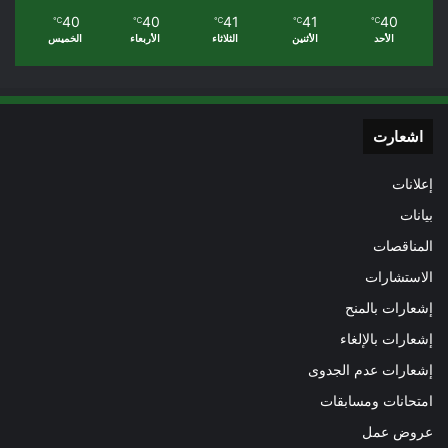
40
40
41
41
40
℃
℃
℃
℃
℃
الأحد
الأثنين
الثلاثاء
الأربعاء
الخميس
اشعارت
إعلانات
بيانات
المناقصات
الاستشارات
إشعارات بالمنح
إشعارات بالإلغاء
إشعارات عدم الجدوى
امتحانات ومسابقات
عروض عمل