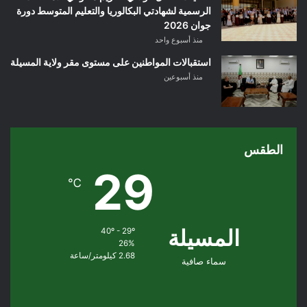
الرسمية لشهادتي البكالوريا والتعليم المتوسط دورة
جوان 2026
منذ أسبوع واحد
استقبالات المواطنين على مستوى مقر ولاية المسيلة
منذ أسبوعين
الطقس
29
℃
المسيلة
40º - 29º
26%
2.68 كيلومتر/ساعة
سماء صافية