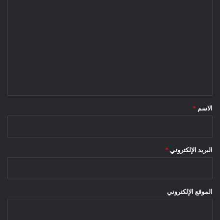
ا
ل
ت
ع
ل
ي
ق
*
الاسم
*
البريد الإلكتروني
*
الموقع الإلكتروني