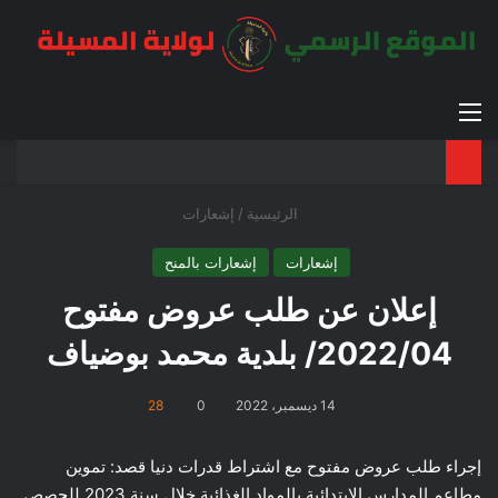
القائمة
بح
الوضع ا
الرئيسية
/
إشعارات
إشعارات
إشعارات بالمنح
إعلان عن طلب عروض مفتوح
2022/04/ بلدية محمد بوضياف
14 ديسمبر، 2022
0
28
إجراء طلب عروض مفتوح مع اشتراط قدرات دنيا قصد: تموين
مطاعم المدارس الابتدائية بالمواد الغذائية خلال سنة 2023 للحصص