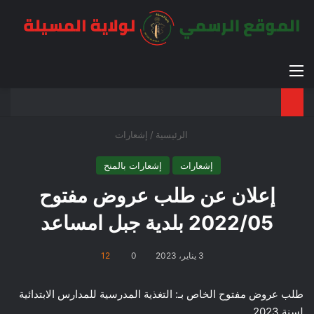
القائمة
بح
الوضع ا
الرئيسية
/
إشعارات
إشعارات
إشعارات بالمنح
إعلان عن طلب عروض مفتوح
2022/05 بلدية جبل امساعد
3 يناير، 2023
0
12
طلب عروض مفتوح الخاص بـ: التغذية المدرسية للمدارس الابتدائية
لسنة 2023