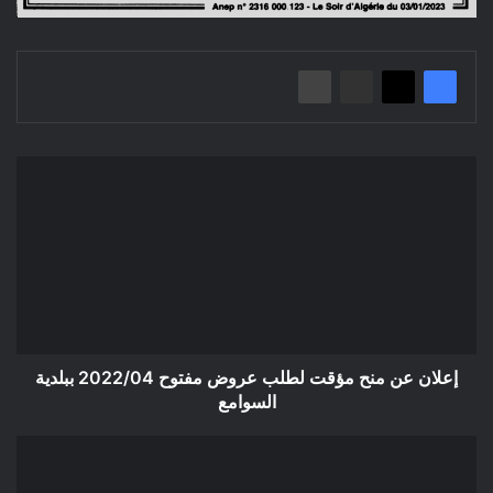
إعلان
عن
منح
مؤقت
لطلب
عروض
مفتوح
2022/04
ببلدية
السوامع
إعلان عن منح مؤقت لطلب عروض مفتوح 2022/04 ببلدية
السوامع
إعلان
عن
طلب