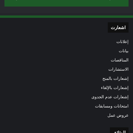
اشعارت
إعلانات
بيانات
المناقصات
الاستشارات
إشعارات بالمنح
إشعارات بالإلغاء
إشعارات عدم الجدوى
امتحانات ومسابقات
عروض عمل
الوثائق