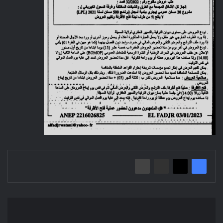
إعلان
عن
مسابقة