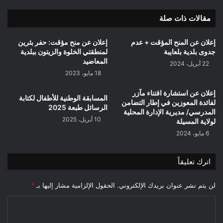
مقالات ذات صلة
إعلان عن المنح المؤقت + عدم
إعلان عن منح مؤقت: حفر بئرين
جدوى بلدية بلعايبة
لمنطقتي الخلوة والزيتون ببلدية
المعاضيد
22 أبريل، 2024
18 مايو، 2023
إعلان عن استشارة اقتناء مآزر
المسابقة الوطنية للأطفال لكتابة
لفائدة المعوزين في إطار التضامن
الرسائل طبعة 2025
المدرسي/ مديرية الإدارة المحلية
10 أبريل، 2025
لولاية المسيلة
6 مايو، 2024
اترك تعليقاً
لن يتم نشر عنوان بريدك الإلكتروني.
الحقول الإلزامية مشار إليها بـ
*
ا
ل