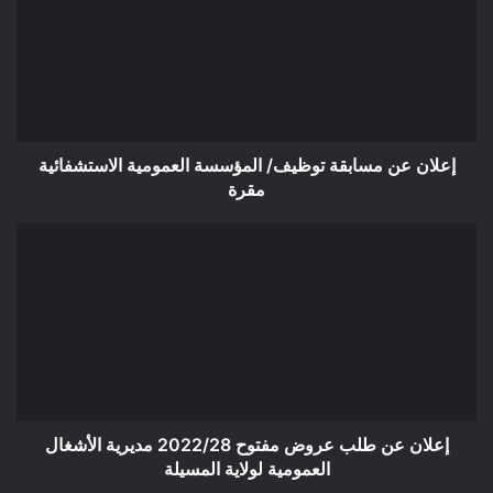
توظيف/
المؤسسة
العمومية
الاستشفائية
مقرة
إعلان عن مسابقة توظيف/ المؤسسة العمومية الاستشفائية
مقرة
إعلان
عن
طلب
عروض
مفتوح
2022/28
مديرية
الأشغال
العمومية
لولاية
إعلان عن طلب عروض مفتوح 2022/28 مديرية الأشغال
المسيلة
العمومية لولاية المسيلة