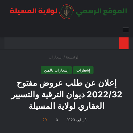
القائمة
بح
الوضع ا
الرئيسية
/
إشعارات
إشعارات
إشعارات بالمنح
إعلان عن طلب عروض مفتوح
2022/32 ديوان الترقية والتسيير
العقاري لولاية المسيلة
3 يناير، 2023
0
20