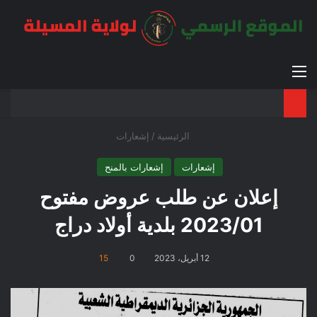
القائمة
بح
الوضع ا
الرئيسية
/
إشعارات
إشعارات
إشعارات بالمنح
إعلان عن طلب عروض مفتوح
2023/01 بلدية أولاد دراج
12 أبريل، 2023
0
15