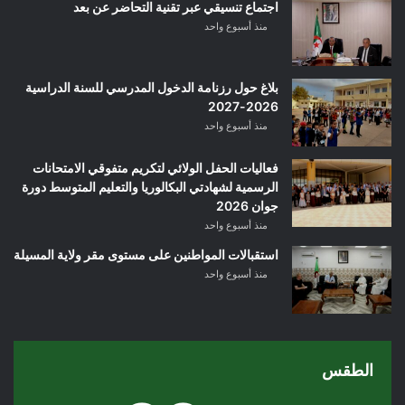
اجتماع تنسيقي عبر تقنية التحاضر عن بعد
منذ أسبوع واحد
بلاغ حول رزنامة الدخول المدرسي للسنة الدراسية
2026-2027
منذ أسبوع واحد
فعاليات الحفل الولائي لتكريم متفوقي الامتحانات
الرسمية لشهادتي البكالوريا والتعليم المتوسط دورة
جوان 2026
منذ أسبوع واحد
استقبالات المواطنين على مستوى مقر ولاية المسيلة
منذ أسبوع واحد
الطقس