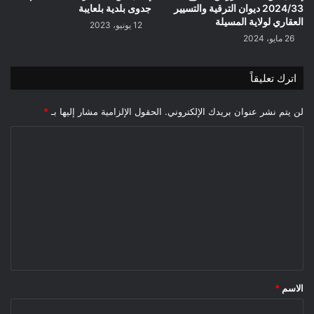
2024/33 ديوان الترقية والتسيير
جدوى بلدية بلعايبة
العقاري لولاية المسيلة
12 يونيو، 2023
26 مايو، 2024
اترك تعليقاً
لن يتم نشر عنوان بريدك الإلكتروني.
الحقول الإلزامية مشار إليها بـ
*
ا
ل
ت
ع
ل
ي
ق
*
الاسم
*