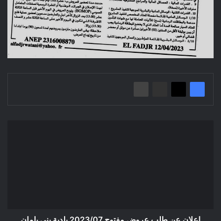
إعلان
عن
طلب
عروض
مفتوح
2023/07
بلدية
بني
يلمان
إعلان عن طلب عروض مفتوح 2023/07 بلدية بني يلمان