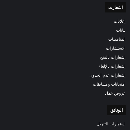
اشعارت
إعلانات
بيانات
المناقصات
الاستشارات
إشعارات بالمنح
إشعارات بالإلغاء
إشعارات عدم الجدوى
امتحانات ومسابقات
عروض عمل
الوثائق
استمارات للتنزيل