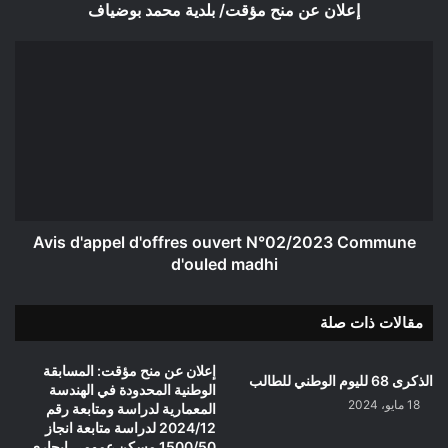
إعلان عن منح مؤقت/ بلدية محمد بوضياف
Avis
d'appel
d'offres
ouvert
N°02/2023
Commune
d'ouled
madhi
Avis d'appel d'offres ouvert N°02/2023 Commune
d'ouled madhi
مقالات ذات صلة
إعلان عن منح مؤقت: المسابقة
الذكرى 68 لليوم الوطني للطالب
الوطنية المحدودة في الهندسة
18 مايو، 2024
المعمارية لدراسة ومتابعة رقم
2024/12 لدراسة متابعة انجاز
1500/50 مسكن عمومي ايجاري