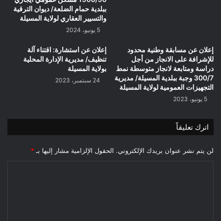
ببلدية حمام الضلعة/ ديوان الترقية
والتسيير العقاري لولاية المسيلة
5 يونيو، 2024
إعلان عن مسابقة وطنية محدود
إعلان عن استشارة: اقتناء آلة
للإشرافة على الانجاز من أجل
تنظيف/ مديرية الإدارة المحلية
دراسة ومتابعة لانجاز متوسطة نمط
بولاية المسيلة
300/7 وجبة ببلدية المسيلة/ مديرية
24 سبتمبر، 2023
التجهيزات العمومية لولاية المسيلة
5 يونيو، 2023
اترك تعليقاً
لن يتم نشر عنوان بريدك الإلكتروني.
الحقول الإلزامية مشار إليها بـ
*
ا
ل
ت
ع