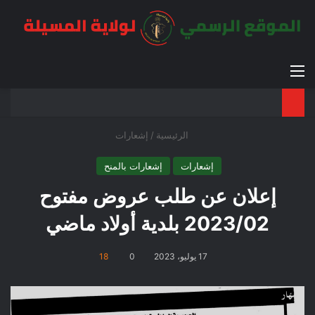
القائمة
بح
الوضع ا
الرئيسية
/
إشعارات
إشعارات
إشعارات بالمنح
إعلان عن طلب عروض مفتوح
2023/02 بلدية أولاد ماضي
17 يوليو، 2023
0
18