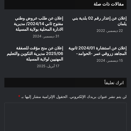
مقالات ذات صلة
de
M'sila
إعلان عن إعذار رقم 02 بلدية بني
إعلان عن طلب عروض وطني
يلمان
مفتوح ثاني 2024/14/ مديرية
الادارة المحلية بولاية المسيلة
22 ديسمبر، 2022
31 ديسمبر، 2024
إعلان عن استشارة 2024/01 ثانوية
إعلان عن منح مؤقت للصفقة
المجاهد زروقي عمر -الحوامد-
2025/06 مديرية التكوين والتعليم
المهنيين لولاية المسيلة
15 ديسمبر، 2024
17 أبريل، 2025
اترك تعليقاً
لن يتم نشر عنوان بريدك الإلكتروني.
الحقول الإلزامية مشار إليها بـ
*
ا
ل
ت