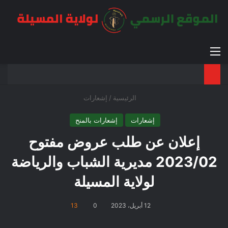
القائمة
بح
الوضع ا
الرئيسية
/
إشعارات
إشعارات
إشعارات بالمنح
إعلان عن طلب عروض مفتوح
2023/02 مديرية الشباب والرياضة
لولاية المسيلة
12 أبريل، 2023
0
13