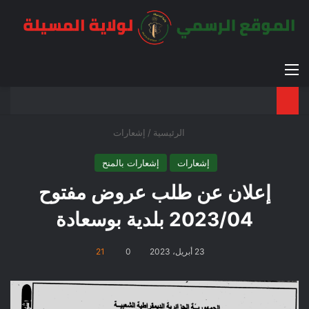
القائمة
بح
الوضع ا
الرئيسية
/
إشعارات
إشعارات
إشعارات بالمنح
إعلان عن طلب عروض مفتوح
2023/04 بلدية بوسعادة
23 أبريل، 2023
0
21