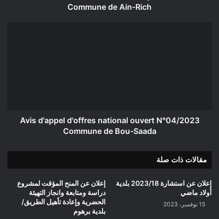
Commune de Ain-Rich
Avis
d'appel
d'offres
national
ouvert
N°04/2023
Commune
de
Bou-
Saada
Avis d'appel d'offres national ouvert N°04/2023
Commune de Bou-Saada
مقالات ذات صلة
إعلان عن استشارة 2023/18 بلدية
إعلان عن المنح المؤقت لمشروع
أولاد ماضي
دراسة ومتابعة وانجاز التهيئة
الحضرية وإعادة تأهيل الطريق/
15 نوفمبر، 2023
بلدية برهوم