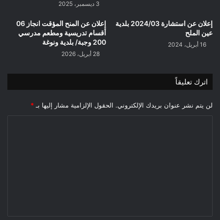
3 ديسمبر، 2025
إعلان عن استشارة 2024/03 بلدية
إعلان عن المنح المؤقت انجاز 06
عين الملح
أقسام تدريسية ومطعم مدرسي
200 وجبة/ بلدية ونوغة
16 أبريل، 2024
28 أبريل، 2026
اترك تعليقاً
لن يتم نشر عنوان بريدك الإلكتروني.
الحقول الإلزامية مشار إليها بـ
*
ا
ل
ت
ع
ل
ي
ق