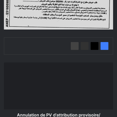
Annulation
de
PV
d'attribution
provisoire/
Commune
de
Ain-
Rich
Annulation de PV d'attribution provisoire/