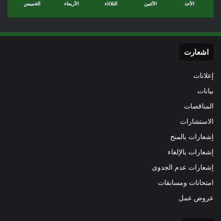
الأحد
الأثنين
الثلاثاء
الأربعاء
الخميس
اشعارت
إعلانات
بيانات
المناقصات
الاستشارات
إشعارات بالمنح
إشعارات بالإلغاء
إشعارات عدم الجدوى
امتحانات ومسابقات
عروض عمل