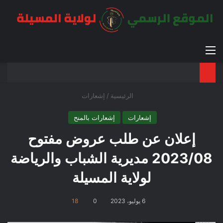
القائمة
بح
الوضع ا
الرئيسية
/
إشعارات
إشعارات
إشعارات بالمنح
إعلان عن طلب عروض مفتوح
2023/08 مديرية الشباب والرياضة
لولاية المسيلة
6 يوليو، 2023
0
18