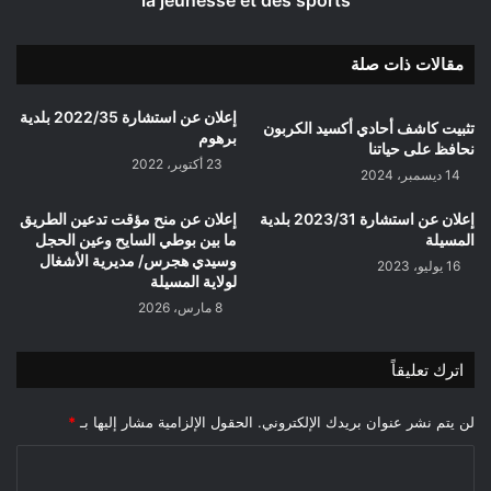
la jeunesse et des sports
sports
مقالات ذات صلة
إعلان عن استشارة 2022/35 بلدية
تثبيت كاشف أحادي أكسيد الكربون
برهوم
نحافظ على حياتنا
23 أكتوبر، 2022
14 ديسمبر، 2024
إعلان عن استشارة 2023/31 بلدية
إعلان عن منح مؤقت تدعين الطريق
المسيلة
ما بين بوطي السايح وعين الحجل
وسيدي هجرس/ مديرية الأشغال
16 يوليو، 2023
لولاية المسيلة
8 مارس، 2026
اترك تعليقاً
لن يتم نشر عنوان بريدك الإلكتروني.
الحقول الإلزامية مشار إليها بـ
*
ا