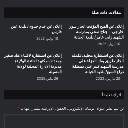
مقالات ذات صلة
إعلان عن المنح المؤقت انجاز سور
إعلان عن عدم جدوى/ بلدية عين
خارجي + جناح صحي بمدرسة
فارس
الشهيد زابي عامر/ بلدية الخبانة
18 يوليو، 2023
16 أبريل، 2025
إعلان عن استشارة محلية: تكملة
إعلان عن استشارة لاقتناء عتاد صغير
انجاز طريق يفك العزلة على
ومعدات مكتبية لفائدة الولاية/
مدرسة الشهيد كبير علي بمنطقة
مديرية الادارة المحلية لولاية
ذراع السبع/ بلدية الخبانة
المسيلة
28 مارس، 2023
26 يناير، 2025
اترك تعليقاً
لن يتم نشر عنوان بريدك الإلكتروني.
الحقول الإلزامية مشار إليها بـ
*
ا
ل