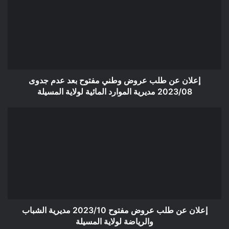
طلب
عروض
وطني
مفتوح
بعد
عدم
جدوى
2023/08
إعلان عن طلب عروض وطني مفتوح بعد عدم جدوى
مديرية
2023/08 مديرية الموارد المائية لولاية المسيلة
الموارد
المائية
إعلان
لولاية
عن
المسيلة
طلب
عروض
مفتوح
2023/10
مديرية
الشباب
والرياضة
لولاية
إعلان عن طلب عروض مفتوح 2023/10 مديرية الشباب
المسيلة
والرياضة لولاية المسيلة