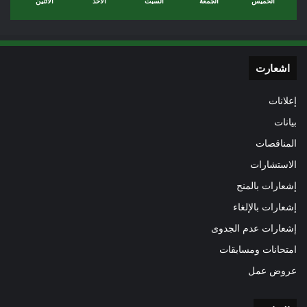
الخميس
الجمعة
السبت
الأحد
الأثنين
اشعارت
إعلانات
بيانات
المناقصات
الاستشارات
إشعارات بالمنح
إشعارات بالإلغاء
إشعارات عدم الجدوى
امتحانات ومسابقات
عروض عمل