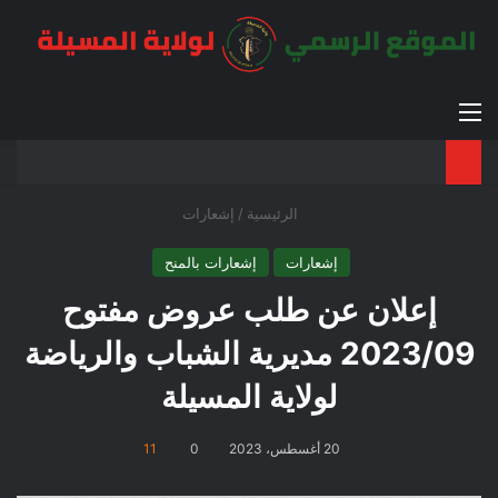
القائمة
بح
الوضع ا
الرئيسية
/
إشعارات
إشعارات
إشعارات بالمنح
إعلان عن طلب عروض مفتوح
2023/09 مديرية الشباب والرياضة
لولاية المسيلة
20 أغسطس، 2023
0
11