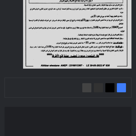
Avis
d'appel
d'offre
ouvert
N°10/2023