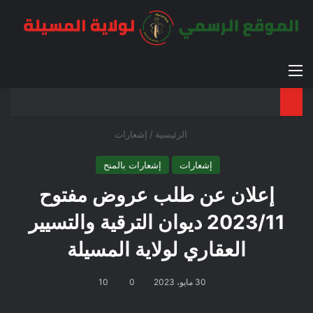
القائمة
بح
الوضع ا
الرئيسية
/
إشعارات
إشعارات
إشعارات بالمنح
إعلان عن طلب عروض مفتوح
2023/11 ديوان الترقية والتسيير
العقاري لولاية المسيلة
30 مايو، 2023
0
10