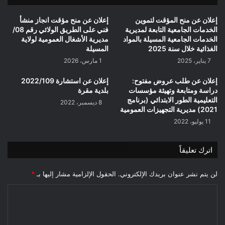
M'sila
إعلان عن منح المؤقت لتموين
إعلان عن منح مؤقت انجاز منشأ
الخدمات الجامعية التابعة لمديرية
فني على الطريق الولائي رقم 08/
الخدمات الجامعية المسيلة بالمواد
مديرية الأشغال العمومية لولاية
الغذائية خلال سنة 2025
المسيلة
7 يناير، 2025
1 مارس، 2026
إعلان عن طلب عروض مفتوح:
إعلان عن استشارة 2022/109
دراسة ومتابعة وتهيئة مؤسسات
بلدية مقرة
التعليمية الطور الابتدائي (برنامج
8 ديسمبر، 2022
2021) مديرية التجهيزات العمومية
11 يوليو، 2022
اترك تعليقاً
لن يتم نشر عنوان بريدك الإلكتروني.
الحقول الإلزامية مشار إليها بـ
*
ا
ل
ت