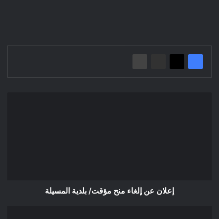
إعلان
عن
إلغاء
منح
مؤقت/
بلدية
المسيلة
إعلان عن إلغاء منح مؤقت/ بلدية المسيلة
إعلان