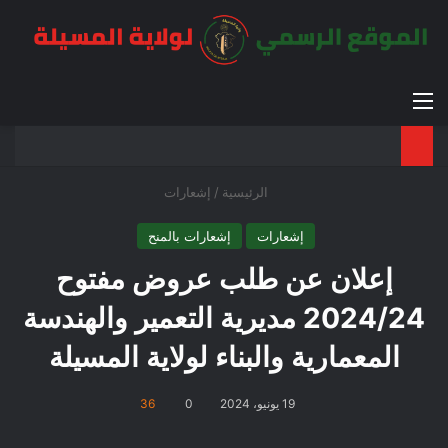
القائمة
بح
الوضع ا
الرئيسية
/
إشعارات
إشعارات
إشعارات بالمنح
إعلان عن طلب عروض مفتوح
2024/24 مديرية التعمير والهندسة
المعمارية والبناء لولاية المسيلة
19 يونيو، 2024
0
36