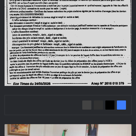
تنصيب
السيد