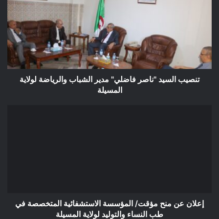
"ناصر
فاضلي"
مدير
الشباب
والرياضة
لولاية
المسيلة
تنصيب السيد "ناصر فاضلي" مدير الشباب والرياضة لولاية
المسيلة
إعلان
عن
منح
مؤقت/
المؤسسة
الاستشفائية
المتخصصة
في
طب
النساء
إعلان عن منح مؤقت/ المؤسسة الاستشفائية المتخصصة في
والتوليد
طب النساء والتوليد لولاية المسيلة