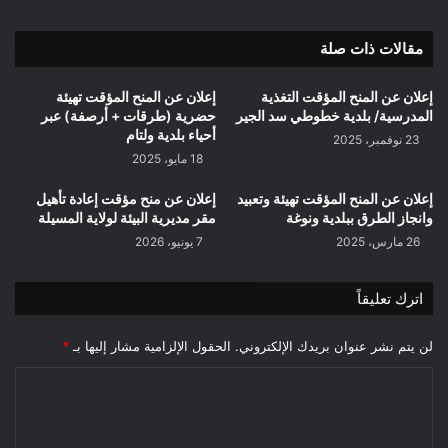
لولاية
المسيلة
مقالات ذات صلة
إعلان عن المنح المؤقت التغذية
إعلان عن المنح المؤقت تهيئة
المدرسية/ بلدية خطوطي سد الجير
حضرية (طرقات + أرصفة) عبر
أحياء بلدية ولتام
23 نوفمبر، 2025
18 مايو، 2025
إعلان عن المنح المؤقت تهيئة وتعبيد
إعلان عن منح مؤقت إعادة تأهيل
وانجاز الطرق ببلدية ونوغة
مقر مديرية البيئة لولاية المسيلة
26 مارس، 2025
7 يونيو، 2026
اترك تعليقاً
لن يتم نشر عنوان بريدك الإلكتروني.
الحقول الإلزامية مشار إليها بـ
*
ا
ل
ت