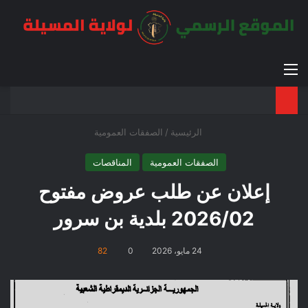
القائمة
بح
الوضع ا
الرئيسية
/
الصفقات العمومية
الصفقات العمومية
المناقصات
إعلان عن طلب عروض مفتوح
2026/02 بلدية بن سرور
24 مايو، 2026
0
82