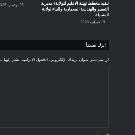
تنفيذ مخطط تهيئة الاقليم للولاية/ مديرية
26 نوفمبر، 2025
التعمير والهندسة المعمارية والبناء لولاية
المسيلة
18 فبراير، 2026
اترك تعليقاً
لن يتم نشر عنوان بريدك الإلكتروني.
الحقول الإلزامية مشار إليها بـ
ا
ل
ت
ع
ل
ي
ق
*