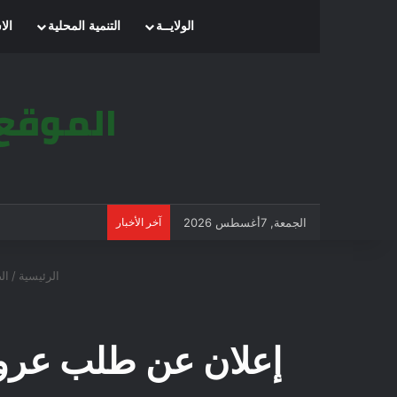
الرئيسية
الولايــة
التنمية المحلية
الا
الجمعة, 7أغسطس 2026
آخر الأخبار
الرئيسية
/
ال