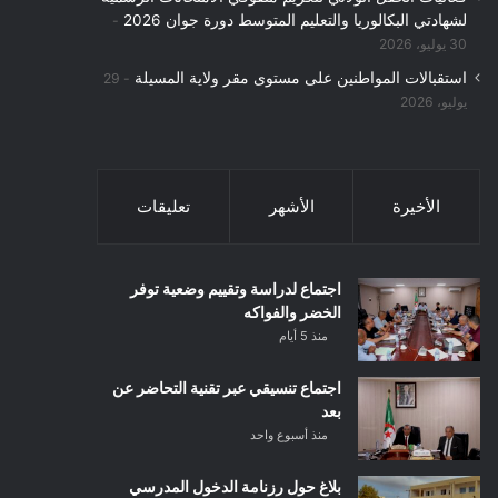
لشهادتي البكالوريا والتعليم المتوسط دورة جوان 2026
30 يوليو، 2026
استقبالات المواطنين على مستوى مقر ولاية المسيلة
29
يوليو، 2026
الأخيرة
الأشهر
تعليقات
اجتماع لدراسة وتقييم وضعية توفر
الخضر والفواكه
منذ 5 أيام
اجتماع تنسيقي عبر تقنية التحاضر عن
بعد
منذ أسبوع واحد
بلاغ حول رزنامة الدخول المدرسي