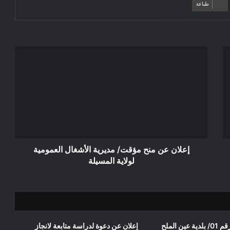
طباعة
إعلان
عن
منح
مؤقت/
مديرية
الأشغال
العمومية
لولاية
المسيلة
إعلان عن منح مؤقت/ مديرية الأشغال العمومية
لولاية المسيلة
ن الملح
إعلان عن دعوة لدراسة متابعة لانجاز