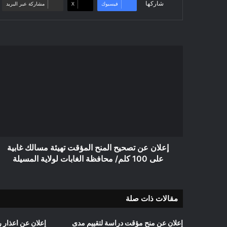
شاركها
فيسبوك
‫X
مشاركة عبر البريد
إعلان
عن
تصحيح
المنح
المؤقت
تهيئة
مسالك
غابية
على
100
إعلان عن تصحيح المنح المؤقت تهيئة مسالك غابية
كلم/
على 100 كلم/ محافظة الغابات لولاية المسيلة
محافظة
الغابات
لولاية
مقالات ذات صلة
المسيلة
إعلان عن منح مؤقت دراسة لتقييم مدى
إعلان عن اعذار رقم 01/ بلدية عي