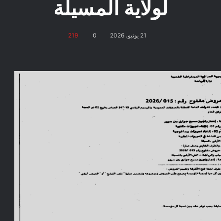
لولاية المسيلة
21 يونيو، 2026
0
219