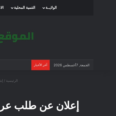
الرئيسية
الولايــة
التنمية المحلية
الا
الجمعة, 7أغسطس 2026
آخر الأخبار
الرئيسية
/
إش