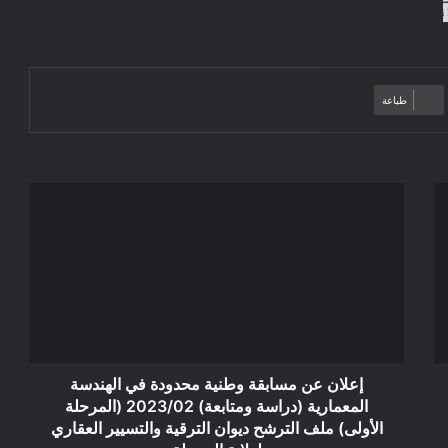
طباعة
إعلان
عن
مسابقة
وطنية
محدودة
في
الهندسة
المعمارية
(دراسة
ومتابعة)
إعلان عن مسابقة وطنية محدودة في الهندسة
2023/02
المعمارية (دراسة ومتابعة) 2023/02 (المرحلة
(المرحلة
الأولى) ملف الترشح ديوان الترقية والتسيير العقاري
الأولى)