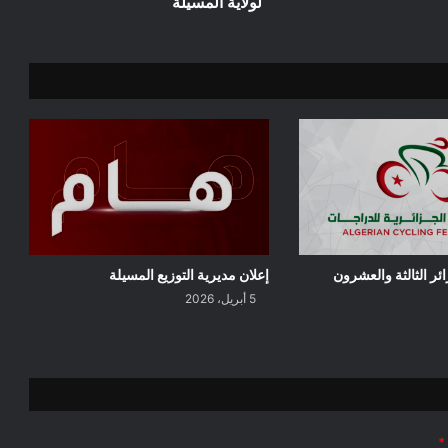
لولاية المسيلة
ملف
الترشح
ديوان
الترقية
والتسيير
العقاري
لولاية
المسيلة
ائر الثالثة والعشرون
إعلان مديرية التوزيع المسيلة
5 أبريل، 2026
*