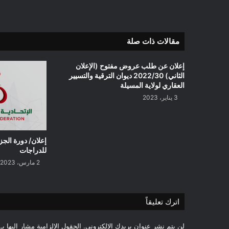
مقالات ذات صلة
إعلان عن طلب عروض مفتوح (الإعلان
الثاني) 2022/30 ديوان الترقية والتسيير
العقاري لولاية المسيلة
3 يناير، 2023
إعلان/ دورة الجز
للدراجات
2 مارس، 2023
اترك تعليقاً
لن يتم نشر عنوان بريدك الإلكتروني.
الحقول الإلزامية مشار إليها بـ