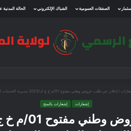
سثمار
الصفقات العمومية
الشباك الإلكتروني
الحالة المدنية ع
عارات
/
إعلان عن طلب عروض وطني مفتوح 01/م خ ج ك/2023 مديرية الخدمات الجامعية المسيلة
إشعارات
إشعارات بالمنح