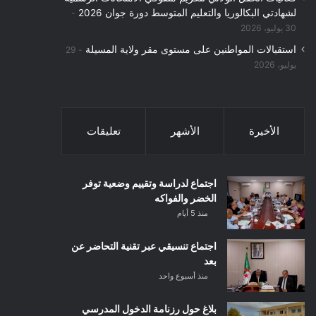
لشهادتي البكالوريا والتعليم المتوسط دورة جوان 2026
30 يوليو، 2026
استقبالات المواطنين على مستوى مقر ولاية المسيلة
29
يوليو، 2026
الأخيرة
الأشهر
تعليقات
اجتماع لدراسة وتقييم وضعية توفر
الخضر والفواكه
منذ 5 أيام
اجتماع تنسيقي عبر تقنية التحاضر عن
بعد
منذ أسبوع واحد
بلاغ حول رزنامة الدخول المدرسي