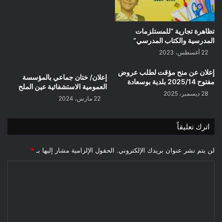
تظاهرة تجارية “للمستلزمات
المدرسية والكتاب المدرسي”
22 أغسطس، 2023
إعلان عن منح مؤقت لطلب عروض
إعلان/ ختان جماعي بالمؤسسة
مفتوح 2025/14 بلدية بوسعادة
العمومية الاستشفائية عين الملح
28 ديسمبر، 2025
22 مارس، 2024
اترك تعليقاً
لن يتم نشر عنوان بريدك الإلكتروني.
الحقول الإلزامية مشار إليها بـ
*
ا
ل
ت
ع