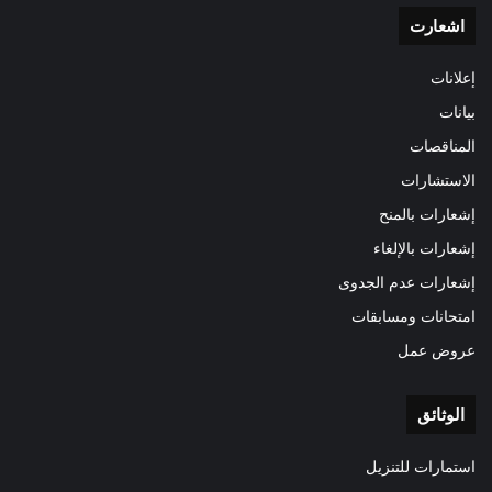
اشعارت
إعلانات
بيانات
المناقصات
الاستشارات
إشعارات بالمنح
إشعارات بالإلغاء
إشعارات عدم الجدوى
امتحانات ومسابقات
عروض عمل
الوثائق
استمارات للتنزيل