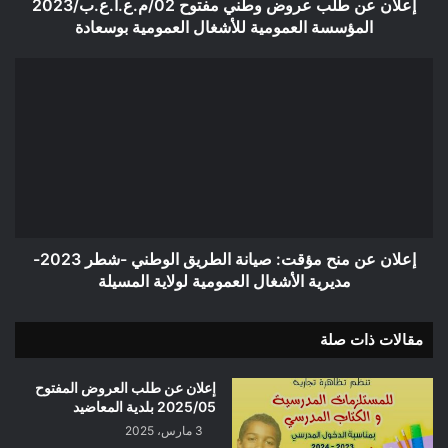
العمومية
إعلان عن طلب عروض وطني مفتوح 02/م.ع.أ.ع.ب/2023
للأشغال
المؤسسة العمومية للأشغال العمومية بوسعادة
العمومية
بوسعادة
إعلان
عن
منح
مؤقت:
صيانة
الطريق
الوطني
-شطر
2023-
مديرية
إعلان عن منح مؤقت: صيانة الطريق الوطني -شطر 2023-
الأشغال
مديرية الأشغال العمومية لولاية المسيلة
العمومية
لولاية
مقالات ذات صلة
المسيلة
إعلان عن طلب العروض المفتوح
2025/05 بلدية المعاضيد
3 مارس، 2025