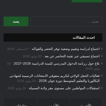
البحث
عن:
احدث المقالات
اجتماع لدراسة وتقييم وضعية توفر الخضر والفواكه
1 أغسطس، 2026
اجتماع تنسيقي عبر تقنية التحاضر عن بعد
30 يوليو، 2026
بلاغ حول رزنامة الدخول المدرسي للسنة الدراسية 2026-2027
30
يوليو، 2026
فعاليات الحفل الولائي لتكريم متفوقي الامتحانات الرسمية لشهادتي
البكالوريا والتعليم المتوسط دورة جوان 2026
30 يوليو، 2026
استقبالات المواطنين على مستوى مقر ولاية المسيلة
29 يوليو، 2026
الأخيرة
الأشهر
تعليقات