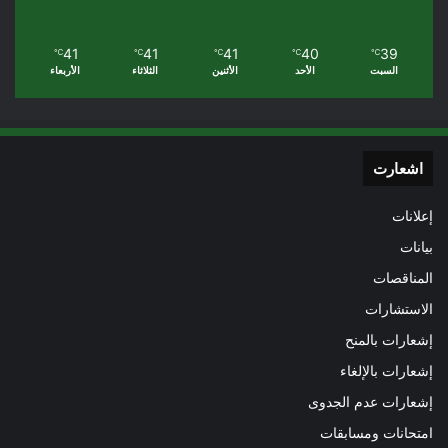
41
41
41
40
39
℃
℃
℃
℃
℃
السبت
الأحد
الأثنين
الثلاثاء
الأربعاء
اشعارت
إعلانات
بيانات
المناقصات
الاستشارات
إشعارات بالمنح
إشعارات بالإلغاء
إشعارات عدم الجدوى
امتحانات ومسابقات