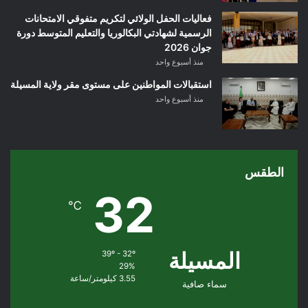
فعاليات الحفل الولائي لتكريم متفوقي الامتحانات
الرسمية لشهادتي البكالوريا والتعليم المتوسط دورة
جوان 2026
منذ أسبوع واحد
استقبالات المواطنين على مستوى مقر ولاية المسيلة
منذ أسبوع واحد
الطقس
32
℃
المسيلة
39º - 32º
29%
3.55 كيلومتر/ساعة
سماء صافية