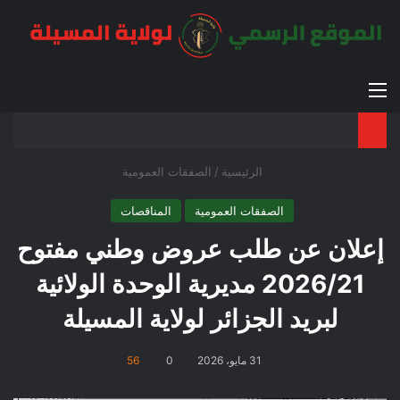
القائمة
بح
الوضع ا
الرئيسية
/
الصفقات العمومية
الصفقات العمومية
المناقصات
إعلان عن طلب عروض وطني مفتوح
2026/21 مديرية الوحدة الولائية
لبريد الجزائر لولاية المسيلة
31 مايو، 2026
0
56