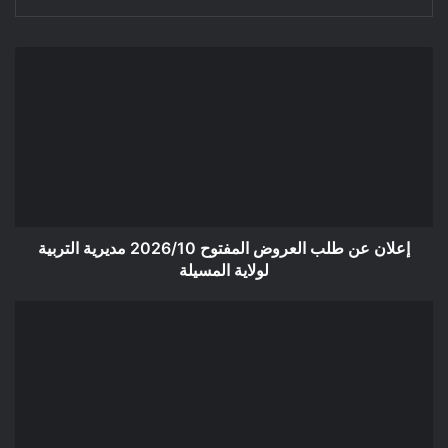
إعلان
عن
طلب
العروض
المفتوح
2026/10
مديرية
التربية
لولاية
المسيلة
إعلان عن طلب العروض المفتوح 2026/10 مديرية التربية
لولاية المسيلة
بلاغ
بخصوص
امتحان
شهادة
البكالوريا
دورة
2026