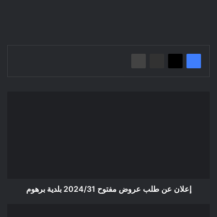
إعلان
عن
طلب
عروض
مفتوح
2024/31
بلدية
برهوم
إعلان عن طلب عروض مفتوح 2024/31 بلدية برهوم
إعلان