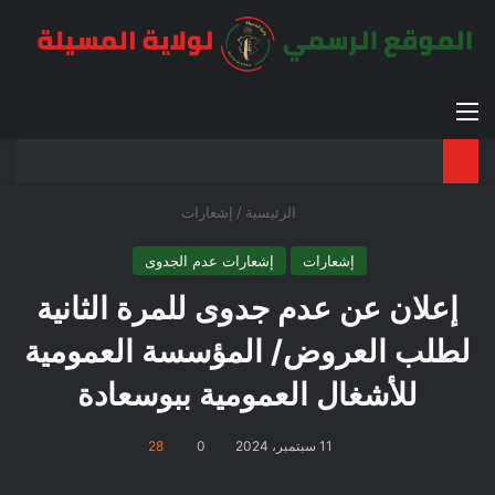
القائمة
بح
الوضع ا
الرئيسية
/
إشعارات
إشعارات
إشعارات عدم الجدوى
إعلان عن عدم جدوى للمرة الثانية
لطلب العروض/ المؤسسة العمومية
للأشغال العمومية ببوسعادة
11 سبتمبر، 2024
0
28