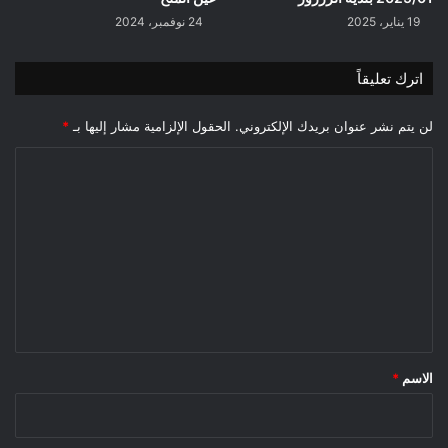
19 يناير، 2025
24 نوفمبر، 2024
اترك تعليقاً
لن يتم نشر عنوان بريدك الإلكتروني.
الحقول الإلزامية مشار إليها بـ
*
ا
ل
ت
ع
ل
ي
ق
*
الاسم
*