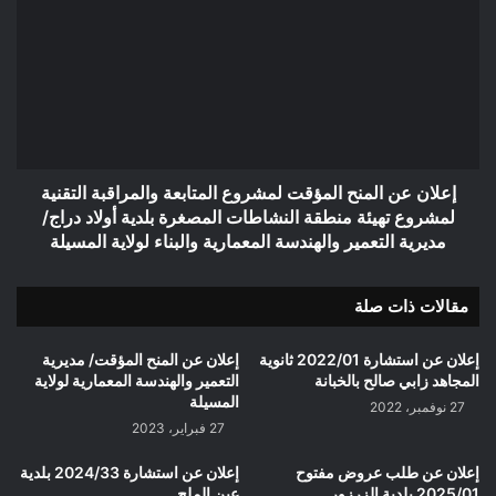
عن
المنح
المؤقت
لمشروع
المتابعة
والمراقبة
التقنية
لمشروع
تهيئة
إعلان عن المنح المؤقت لمشروع المتابعة والمراقبة التقنية
منطقة
لمشروع تهيئة منطقة النشاطات المصغرة بلدية أولاد دراج/
النشاطات
مديرية التعمير والهندسة المعمارية والبناء لولاية المسيلة
المصغرة
بلدية
مقالات ذات صلة
أولاد
دراج/
مديرية
إعلان عن استشارة 2022/01 ثانوية
إعلان عن المنح المؤقت/ مديرية
التعمير
المجاهد زابي صالح بالخبانة
التعمير والهندسة المعمارية لولاية
والهندسة
المسيلة
27 نوفمبر، 2022
المعمارية
27 فبراير، 2023
والبناء
لولاية
إعلان عن طلب عروض مفتوح
إعلان عن استشارة 2024/33 بلدية
المسيلة
2025/01 بلدية الزرزور
عين الملح