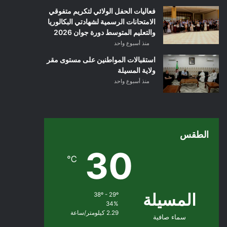
فعاليات الحفل الولائي لتكريم متفوقي
الامتحانات الرسمية لشهادتي البكالوريا
والتعليم المتوسط دورة جوان 2026
منذ أسبوع واحد
استقبالات المواطنين على مستوى مقر
ولاية المسيلة
منذ أسبوع واحد
الطقس
30
℃
المسيلة
38º - 29º
34%
2.29 كيلومتر/ساعة
سماء صافية