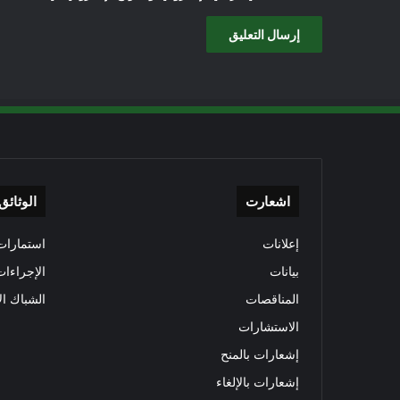
اشعارت
الوثائق
إعلانات
استمارات 
بيانات
الإجراءات
المناقصات
الشباك ال
الاستشارات
إشعارات بالمنح
إشعارات بالإلغاء