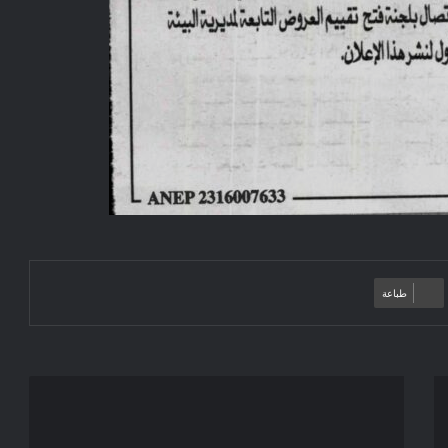
طباعة
إعلان
عن
مزايدة