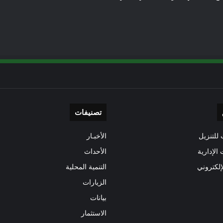
تصنيفات
للتنزيل
الأخبـار
 الإدارية
الأحداث
إلكتروني
التنمية المحلية
الزيارات
بيانات
الاستثمار