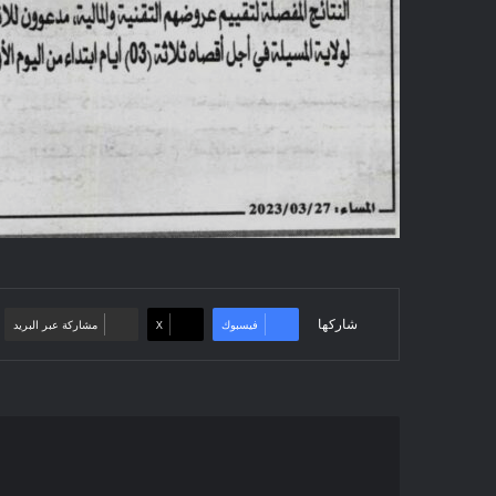
شاركها
فيسبوك
‫X
مشاركة عبر البريد
Avis
d'Un
Nouvel