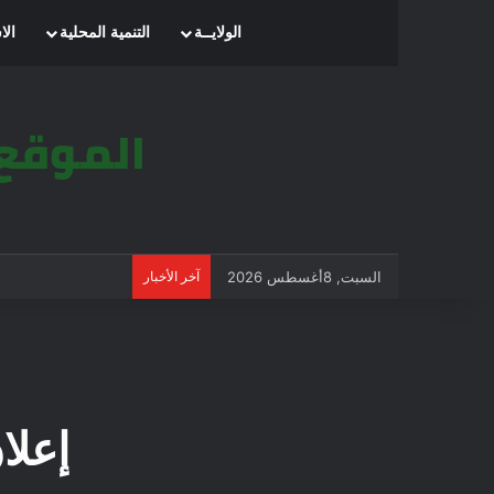
الرئيسية
الولايــة
التنمية المحلية
الا
السبت, 8أغسطس 2026
آخر الأخبار
إعلا