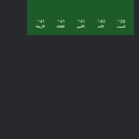
41
41
41
40
38
℃
℃
℃
℃
℃
السبت
الأحد
الأثنين
الثلاثاء
الأربعاء