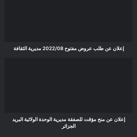
طلب
عروض
مفتوح
2022/08
مديرية
الثقافة
إعلان عن طلب عروض مفتوح 2022/08 مديرية الثقافة
إعلان
عن
منح
مؤقت
للصفقة
مديرية
الوحدة
الولائية
البريد
الجزائر
إعلان عن منح مؤقت للصفقة مديرية الوحدة الولائية البريد
الجزائر