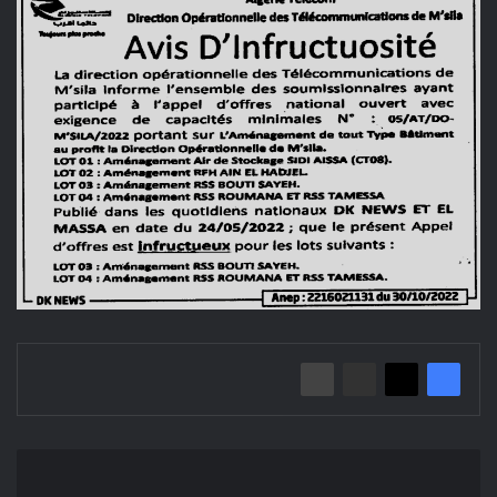
إعلان
عن