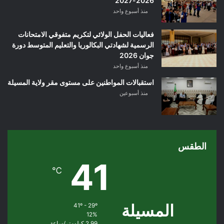
2026-2027
منذ أسبوع واحد
فعاليات الحفل الولائي لتكريم متفوقي الامتحانات
الرسمية لشهادتي البكالوريا والتعليم المتوسط دورة
جوان 2026
منذ أسبوع واحد
استقبالات المواطنين على مستوى مقر ولاية المسيلة
منذ أسبوعين
الطقس
41
℃
المسيلة
41º - 29º
12%
2.99 كيلومتر/ساعة