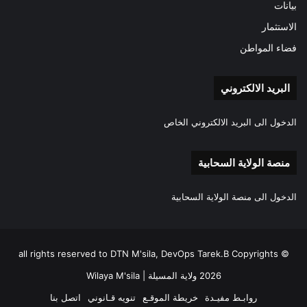
بيانات
الاستثمار
فضاء المواطن
البريد الالكتروني
الدخول الى البريد الالكتروني الخاص
منصة الولاية السحابية
الدخول الى منصة الولاية السحابية
all rights reserved to DTN M'sila, DevOps Tarek.B Copyrights ©
2026 ولاية المسيلة | Wilaya M'sila
روابـط مفيـدة
خريطة الموقـع
تنويه قـانوني
اتصل بنا