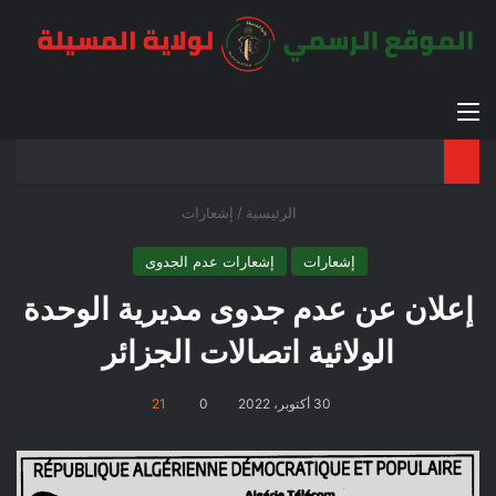
القائمة
بح
الوضع ا
الرئيسية
/
إشعارات
إشعارات
إشعارات عدم الجدوى
إعلان عن عدم جدوى مديرية الوحدة
الولائية اتصالات الجزائر
30 أكتوبر، 2022
0
21