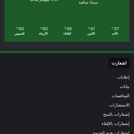
سماء صافية
40
40
39
41
37
℃
℃
℃
℃
℃
الأحد
الأثنين
الثلاثاء
الأربعاء
الخميس
اشعارت
إعلانات
بيانات
المناقصات
الاستشارات
إشعارات بالمنح
إشعارات بالإلغاء
إشعارات عدم الجدوى