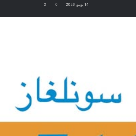
14 يونيو، 2026
0
3