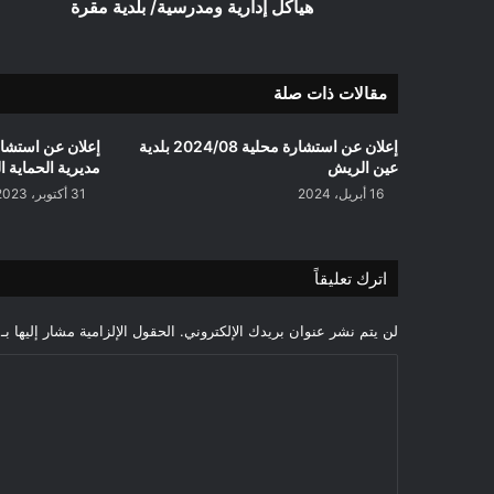
إدارية
هياكل إدارية ومدرسية/ بلدية مقرة
ومدرسية/
بلدية
مقرة
مقالات ذات صلة
إعلان عن استشارة محلية 2024/08 بلدية
عين الريش
مديرية الحماية ال
16 أبريل، 2024
31 أكتوبر، 2023
اترك تعليقاً
لن يتم نشر عنوان بريدك الإلكتروني.
الحقول الإلزامية مشار إليها بـ
ا
ل
ت
ع