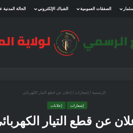
سثمار
الصفقات العمومية
الشباك الإلكتروني
الحالة المدنية ع
الرئيسية
/
إشعارات
/
إعلان عن قطع التيار الكهربائي
إشعارات
إعلانات
لان عن قطع التيار الكهربائ