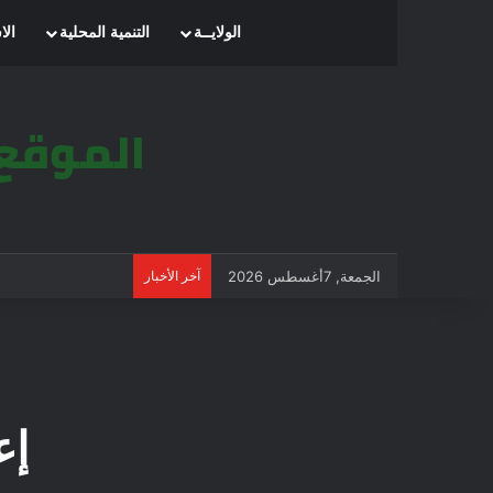
الرئيسية
الولايــة
التنمية المحلية
الا
الجمعة, 7أغسطس 2026
آخر الأخبار
إع