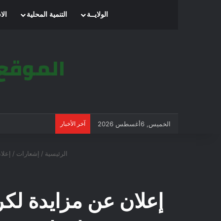
الرئيسية
الولايــة
التنمية المحلية
الا
الخميس, 6أغسطس 2026
آخر الأخبار
الرئيسية
/
إشعارات
/
إعلان عن مز