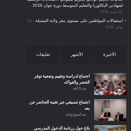
لشهادتي البكالوريا والتعليم المتوسط دورة جوان 2026
30 يوليو، 2026
استقبالات المواطنين على مستوى مقر ولاية المسيلة
29
يوليو، 2026
الأخيرة
الأشهر
تعليقات
اجتماع لدراسة وتقييم وضعية توفر
الخضر والفواكه
منذ 5 أيام
اجتماع تنسيقي عبر تقنية التحاضر عن
بعد
منذ أسبوع واحد
بلاغ حول رزنامة الدخول المدرسي