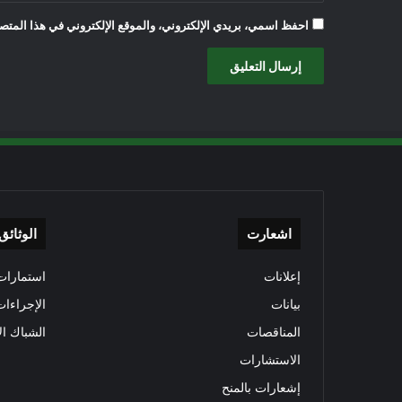
احفظ اسمي، بريدي الإلكتروني، والموقع الإلكتروني في هذا المتصف
اشعارت
الوثائق
إعلانات
استمارات 
بيانات
الإجراءات
المناقصات
الشباك ال
الاستشارات
إشعارات بالمنح