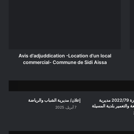
d'adjuddication
-
Location
d'un
local
commercial-
Commune
de
Sidi
Avis d'adjuddication -Location d'un local
Aissa
commercial- Commune de Sidi Aissa
إعلان عن استشارة 2022/79 مديرية
إعلان/ مديرية الشباب والرياضة
ة والتعمير بلدية المسيلة
7 أبريل، 2025