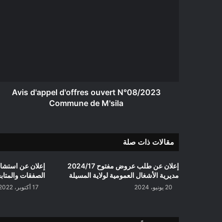
d'appel
d'offres
ouvert
N°08/2023
Commune
de
M'sila
Avis d'appel d'offres ouvert N°08/2023
Commune de M'sila
مقالات ذات صلة
إعلان عن طلب عروض مفتوح 2024/17
مديرية الأشغال العمومية لولاية المسيلة
الصفقات والمتابع
20 يونيو، 2024
17 أكتوبر، 2022