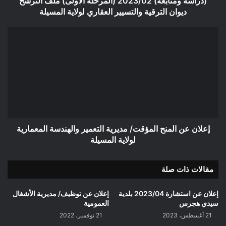
(دراسة ومتابعة) 2023/02 (المرحلة الأولى) ملف الترشح
(المرحلة
ديوان الترقية والتسيير العقاري لولاية المسيلة
الأولى)
ملف
إعلان
الترشح
عن
ديوان
المنح
الترقية
المؤقت/
والتسيير
مديرية
العقاري
التعمير
لولاية
والهندسة
المسيلة
المعمارية
لولاية
المسيلة
إعلان عن المنح المؤقت/ مديرية التعمير والهندسة المعمارية
لولاية المسيلة
مقالات ذات صلة
إعلان عن استشارة 2023/04 بلدية
إعلان عن توظيف/ مديرية الأشغال
سيدي هجرس
العمومية
21 أغسطس، 2023
21 نوفمبر، 2022