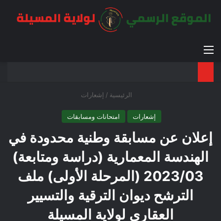
القائمة
بح
الوضع ا
الرئيسية
/
إشعارات
إشعارات
امتحانات ومسابقات
إعلان عن مسابقة وطنية محدودة في
الهندسة المعمارية (دراسة ومتابعة)
2023/03 (المرحلة الأولى) ملف
الترشح ديوان الترقية والتسيير
العقاري لولاية المسيلة