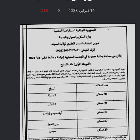
14 فبراير، 2023
0
284