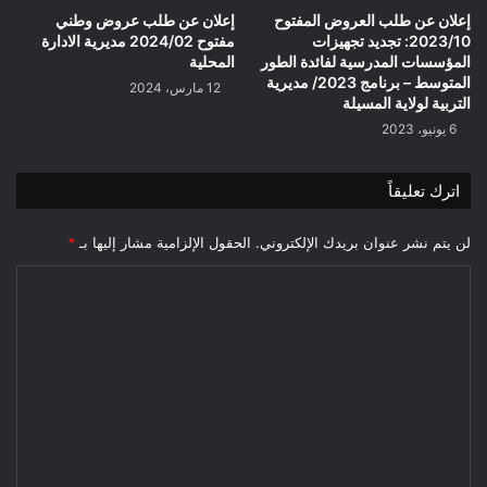
إعلان عن طلب العروض المفتوح
إعلان عن طلب عروض وطني
2023/10: تجديد تجهيزات
مفتوح 2024/02 مديرية الادارة
المؤسسات المدرسية لفائدة الطور
المحلية
المتوسط – برنامج 2023/ مديرية
12 مارس، 2024
التربية لولاية المسيلة
6 يونيو، 2023
اترك تعليقاً
لن يتم نشر عنوان بريدك الإلكتروني.
الحقول الإلزامية مشار إليها بـ
*
ا
ل
ت
ع
ل
ي
ق