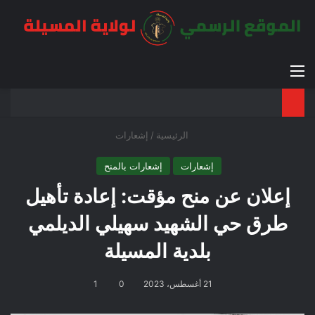
القائمة
بح
الوضع ا
الرئيسية
/
إشعارات
إشعارات
إشعارات بالمنح
إعلان عن منح مؤقت: إعادة تأهيل
طرق حي الشهيد سهيلي الديلمي
بلدية المسيلة
21 أغسطس، 2023
0
1