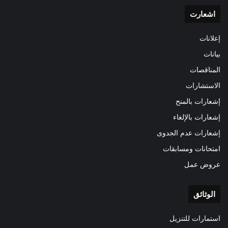
اشعارت
إعلانات
بيانات
المناقصات
الاستشارات
إشعارات بالمنح
إشعارات بالإلغاء
إشعارات عدم الجدوى
امتحانات ومسابقات
عروض عمل
الوثائق
استمارات للتنزيل