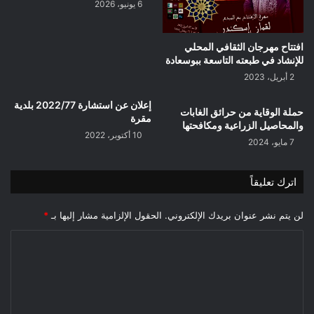
6 يونيو، 2026
افتتاح مهرجان الثقافي المحلي
للإنشاد في طبعته التاسعة ببوسعادة
2 أبريل، 2023
إعلان عن استشارة 2022/77 بلدية
حملة الوقاية من حرائق الغابات
مقرة
والمحاصيل الزراعية ومكافحتها
10 أكتوبر، 2022
7 مايو، 2024
اترك تعليقاً
لن يتم نشر عنوان بريدك الإلكتروني.
الحقول الإلزامية مشار إليها بـ
*
ا
ل
ت
ع