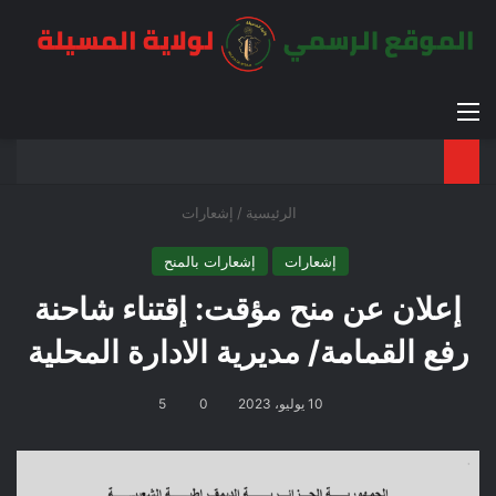
القائمة
بح
الوضع ا
الرئيسية
/
إشعارات
إشعارات
إشعارات بالمنح
إعلان عن منح مؤقت: إقتناء شاحنة
رفع القمامة/ مديرية الادارة المحلية
10 يوليو، 2023
0
5