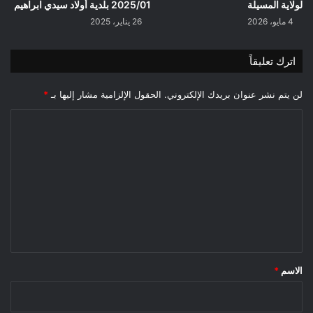
لولاية المسيلة
2025/01 بلدية أولاد سيدي ابراهيم
4 مايو، 2026
26 يناير، 2025
اترك تعليقاً
لن يتم نشر عنوان بريدك الإلكتروني.
الحقول الإلزامية مشار إليها بـ
*
ا
ل
ت
ع
ل
ي
ق
*
الاسم
*