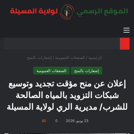
القائمة
بح
الوضع ا
الرئيسية
/
الصفقات العمومية
/
إشعارات بالمنح
إشعارات بالمنح
الصفقات العمومية
إعلان عن منح مؤقت تجديد وتوسيع
شبكات التزويد بالمياه الصالحة
للشرب/ مديرية الري لولاية المسيلة
23 يونيو، 2026
0
80