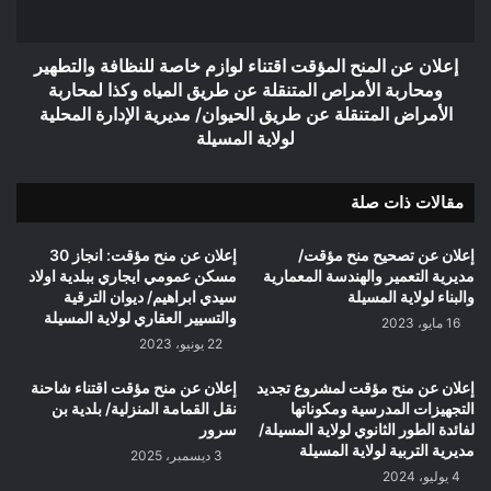
للنظافة
والتطهير
ومحاربة
إعلان عن المنح المؤقت اقتناء لوازم خاصة للنظافة والتطهير
الأمراص
ومحاربة الأمراص المتنقلة عن طريق المياه وكذا لمحاربة
المتنقلة
الأمراض المتنقلة عن طريق الحيوان/ مديرية الإدارة المحلية
عن
لولاية المسيلة
طريق
المياه
وكذا
مقالات ذات صلة
لمحاربة
الأمراض
إعلان عن تصحيح منح مؤقت/
إعلان عن منح مؤقت: انجاز 30
المتنقلة
مديرية التعمير والهندسة المعمارية
مسكن عمومي ايجاري ببلدية اولاد
عن
والبناء لولاية المسيلة
سيدي ابراهيم/ ديوان الترقية
طريق
والتسيير العقاري لولاية المسيلة
16 مايو، 2023
الحيوان/
22 يونيو، 2023
مديرية
الإدارة
إعلان عن منح مؤقت لمشروع تجديد
إعلان عن منح مؤقت اقتناء شاحنة
المحلية
التجهيزات المدرسية ومكوناتها
نقل القمامة المنزلية/ بلدية بن
لفائدة الطور الثانوي لولاية المسيلة/
سرور
لولاية
مديرية التربية لولاية المسيلة
المسيلة
3 ديسمبر، 2025
4 يوليو، 2024