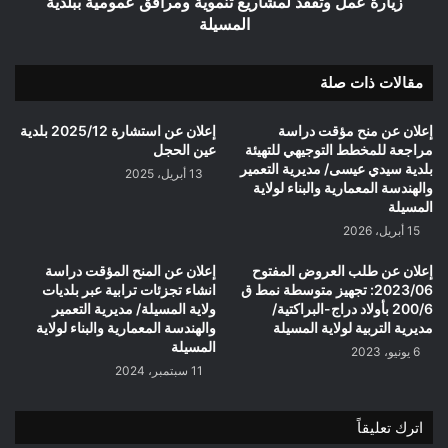
زيارة عمل وتفقد لمشاريع تنموية ومرافق عمومية ببلدية
المسيلة
مقالات ذات صلة
إعلان عن منح مؤقت دراسة
إعلان عن استشارة 2025/12 بلدية
مراجعة للمخطط التوجيهي للتهيئة
عين الحجل
بلدية سيدي عيسى/ مديرية التعمير
13 أبريل، 2025
والهندسة المعمارية والبناء لولاية
المسيلة
15 أبريل، 2026
إعلان عن طلب العروض المفتوح
إعلان عن المنح المؤقت دراسة
2023/06: تجهيز متوسطة نمط ق
انشاء تجزئات ترابية عبر بلديات
200/6 بأولاد دراج-البراكتية/
ولاية المسيلة/ مديرية التعمير
مديرية التربية لولاية المسيلة
والهندسة المعمارية والبناء لولاية
المسيلة
6 يونيو، 2023
11 سبتمبر، 2024
اترك تعليقاً