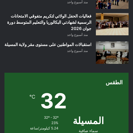
منذ أسبوع واحد
فعاليات الحفل الولائي لتكريم متفوقي الامتحانات
الرسمية لشهادتي البكالوريا والتعليم المتوسط دورة
جوان 2026
منذ أسبوع واحد
استقبالات المواطنين على مستوى مقر ولاية المسيلة
منذ أسبوع واحد
الطقس
32
℃
المسيلة
32º - 32º
23%
5.24 كيلومتر/ساعة
سماء صافية