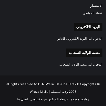
الاستثمار
فضاء المواطن
البريد الالكتروني
الدخول الى البريد الالكتروني الخاص
منصة الولاية السحابية
الدخول الى منصة الولاية السحابية
all rights reserved to DTN M'sila, DevOps Tarek.B Copyrights ©
2026 ولاية المسيلة | Wilaya M'sila
روابـط مفيـدة
خريطة الموقـع
تنويه قـانوني
اتصل بنا