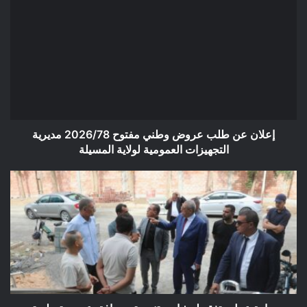
إعلان
عن
طلب
عروض
وطني
مفتوح
2026/78
مديرية
التجهيزات
العمومية
إعلان عن طلب عروض وطني مفتوح 2026/78 مديرية
لولاية
التجهيزات العمومية لولاية المسيلة
المسيلة
زيارة
عمل
وتفقد
لمشاريع
تنموية
ومرافق
عمومية
ببلدية
المسيلة