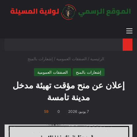
القائمة
بح
الوضع ا
الرئيسية
/
الصفقات العمومية
/
إشعارات بالمنح
إشعارات بالمنح
الصفقات العمومية
إعلان عن منح مؤقت تهيئة مدخل
مدينة تامسة
7 يونيو، 2026
0
59