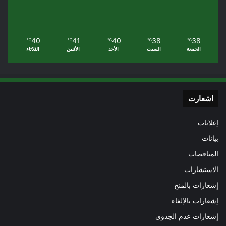
40
41
40
38
38
℃
℃
℃
℃
℃
الجمعة
السبت
الأحد
الأثنين
الثلاثاء
اشعارت
إعلانات
بيانات
المناقصات
الاستشارات
إشعارات بالمنح
إشعارات بالإلغاء
إشعارات عدم الجدوى