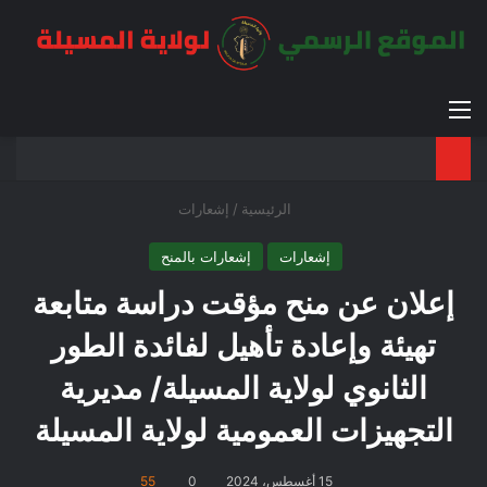
القائمة
بح
الوضع ا
الرئيسية
/
إشعارات
إشعارات
إشعارات بالمنح
إعلان عن منح مؤقت دراسة متابعة
تهيئة وإعادة تأهيل لفائدة الطور
الثانوي لولاية المسيلة/ مديرية
التجهيزات العمومية لولاية المسيلة
15 أغسطس، 2024
0
55