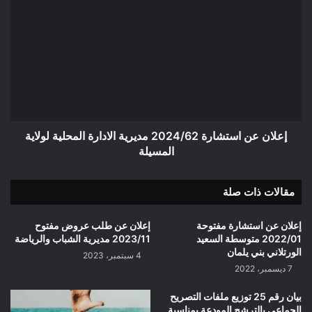
امجدل
إعلان
عن
استشارة
2024/62
مديرية
الادارة
المحلية
لولاية
المسيلة
إعلان عن استشارة 2024/62 مديرية الادارة المحلية لولاية
المسيلة
مقالات ذات صلة
إعلان عن استشارة مفتوحة
إعلان عن طلب عروض مفتوح
2022/01 متوسطة السعيد
2023/11 مديرية الشباب والرياضة
الورتلاني بني يلمان
4 سبتمبر، 2023
7 ديسمبر، 2022
بيان رقم 25 توزيع ملفات التصريح
الجماعي بالترشح المودعة بمناسبة