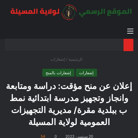
القائمة
بح
الوضع ا
الرئيسية
/
إشعارات
إشعارات
إشعارات بالمنح
إعلان عن منح مؤقت: دراسة ومتابعة
وانجاز وتجهيز مدرسة ابتدائية نمط
ب ببلدية مقرة/ مديرية التجهيزات
العمومية لولاية المسيلة
20 سبتمبر، 2023
0
54