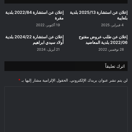
التعمير
والهندسة
إعلان عن استشارة 2025/13 بلدية
إعلان عن استشارة 2022/84 بلدية
المعمارية
بلعايبة
مقرة
والبناء
4 فبراير، 2025
19 أكتوبر، 2022
لولاية
المسيلة
إعلان عن طلب عروض مفتوح
إعلان عن استشارة 2024/22 بلدية
2022/06 بلدية المعاضيد
أولاد سيدي ابراهيم
28 نوفمبر، 2022
21 أبريل، 2024
اترك تعليقاً
لن يتم نشر عنوان بريدك الإلكتروني.
الحقول الإلزامية مشار إليها بـ
*
ا
ل
ت
ع
ل