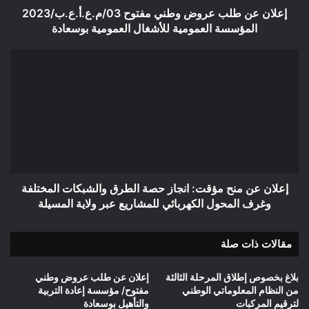
العمومية
إعلان عن طلب عروض وطني مفتوح 03/م.ع.أ.ع.ب/2023
للأشغال
المؤسسة العمومية للأشغال العمومية بوسعادة
العمومية
بوسعادة
إعلان
عن
منح
مؤقت:
انجاز
حصة
الطرق
والشبكات
المختلفة
وغرف
إعلان عن منح مؤقت: انجاز حصة الطرق والشبكات المختلفة
المحول
وغرف المحول الكهربائي للمشاريع عبر ولاية المسيلة
الكهربائي
للمشاريع
مقالات ذات صلة
عبر
ولاية
المسيلة
بلاغ بخصوص إطلاق المرحلة الثالثة
إعلان عن طلب عروض وطني
من النظام المعلوماتي الوطني
مفتوح/ مؤسسة إعادة التربية
لترقيم المركبات
والتأهيل بوسعادة