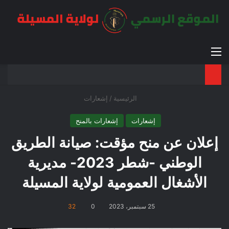
القائمة
بح
الوضع ا
الرئيسية
/
إشعارات
إشعارات
إشعارات بالمنح
إعلان عن منح مؤقت: صيانة الطريق
الوطني -شطر 2023- مديرية
الأشغال العمومية لولاية المسيلة
25 سبتمبر، 2023
0
32