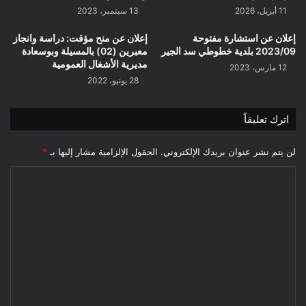
11 أبريل، 2026
13 سبتمبر، 2023
إعلان عن استشارة مفتوحة
إعلان عن منح مؤقت: دراسة وانجاز
2023/09 بلدية خطوطي سد الجير
معبرين (02) بالمسيلة وبوسعادة
مديرية الأشغال العمومية
12 مارس، 2023
28 يونيو، 2022
اترك تعليقاً
لن يتم نشر عنوان بريدك الإلكتروني.
الحقول الإلزامية مشار إليها بـ
*
ا
ل
ت
ع
ل
ي
ق