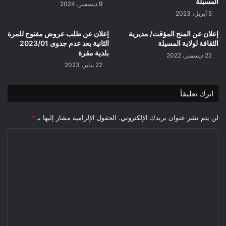
سنة
المسيلة
9 ديسمبر، 2024
2022
5 أبريل، 2023
إعلان عن المنح المؤقت/ مديرية
إعلان عن طلب عروض مفتوح للمرة
الثقافة لولاية المسيلة
الثانية بعد عدم جدوى 2023/01
بلدية مقرة
22 ديسمبر، 2022
22 يناير، 2023
اترك تعليقاً
لن يتم نشر عنوان بريدك الإلكتروني.
الحقول الإلزامية مشار إليها بـ
*
ا
ل
ت
ع
ل
ي