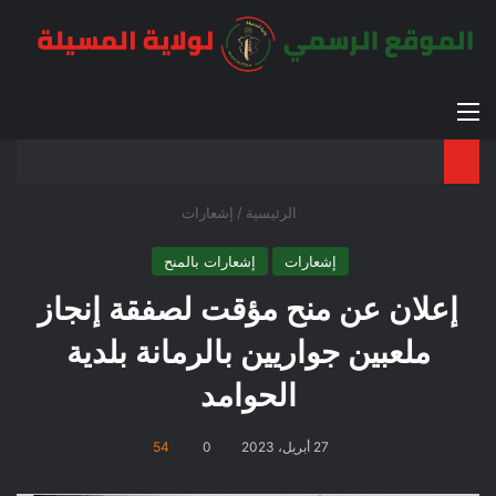
القائمة
بح
الوضع ا
الرئيسية
/
إشعارات
إشعارات
إشعارات بالمنح
إعلان عن منح مؤقت لصفقة إنجاز
ملعبين جواريين بالرمانة بلدية
الحوامد
27 أبريل، 2023
0
54