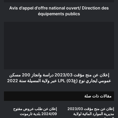
publics
Avis d'appel d'offre national ouvert/ Direction des
équipements publics
إعلان
عن
منح
مؤقت
2023/03
دراسة
وانجاز
200
مسكن
عمومي
إعلان عن منح مؤقت 2023/03 دراسة وانجاز 200 مسكن
ايجاري
عمومي ايجاري نوع (غ03) LPL عبر ولاية المسيلة سنة 2022
نوع
(غ03)
مقالات ذات صلة
LPL
عبر
ولاية
إعلان عن منح مؤقت 2023/03
إعلان عن طلب عروض مفتوح
المسيلة
مديرية الموارد المائية لولاية
2024/09 بلدية تارمونت