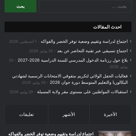
البحث
عن:
احدث المقالات
اجتماع لدراسة وتقييم وضعية توفر الخضر والفواكه
1 أغسطس، 2026
اجتماع تنسيقي عبر تقنية التحاضر عن بعد
30 يوليو، 2026
بلاغ حول رزنامة الدخول المدرسي للسنة الدراسية 2026-2027
30
يوليو، 2026
فعاليات الحفل الولائي لتكريم متفوقي الامتحانات الرسمية لشهادتي
البكالوريا والتعليم المتوسط دورة جوان 2026
30 يوليو، 2026
استقبالات المواطنين على مستوى مقر ولاية المسيلة
29 يوليو، 2026
الأخيرة
الأشهر
تعليقات
اجتماع لدراسة وتقييم وضعية توفر الخضر والفواكه