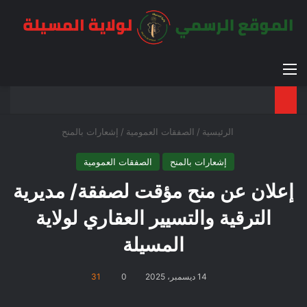
القائمة
بح
الوضع ا
الرئيسية
/
الصفقات العمومية
/
إشعارات بالمنح
إشعارات بالمنح
الصفقات العمومية
إعلان عن منح مؤقت لصفقة/ مديرية
الترقية والتسيير العقاري لولاية
المسيلة
14 ديسمبر، 2025
0
31