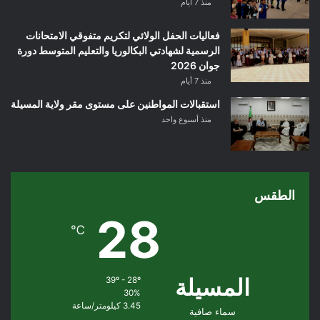
منذ 7 أيام
فعاليات الحفل الولائي لتكريم متفوقي الامتحانات
الرسمية لشهادتي البكالوريا والتعليم المتوسط دورة
جوان 2026
منذ 7 أيام
استقبالات المواطنين على مستوى مقر ولاية المسيلة
منذ أسبوع واحد
الطقس
28
℃
المسيلة
39º - 28º
30%
3.45 كيلومتر/ساعة
سماء صافية