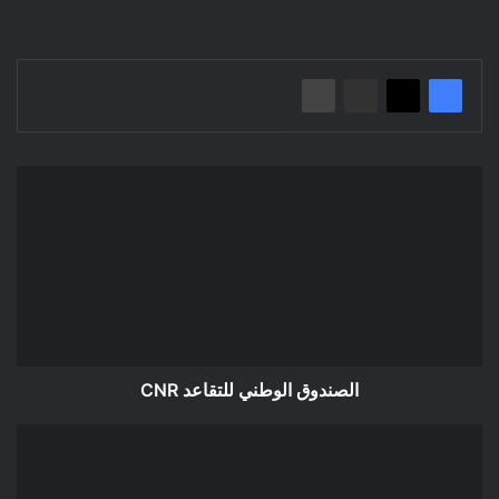
الصندوق
الوطني
للتقاعد
CNR
الصندوق الوطني للتقاعد CNR
إعلان
عن
استشارة