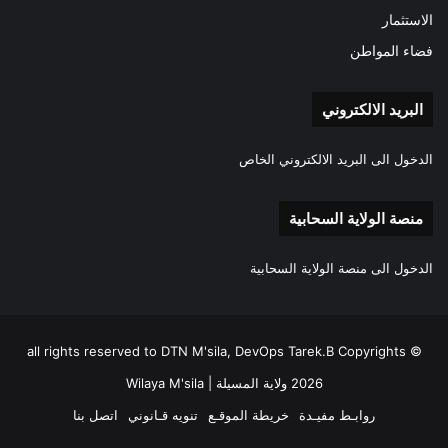
الاستثمار
فضاء المواطن
البريد الالكتروني
الدخول الى البريد الالكتروني الخاص
منصة الولاية السحابية
الدخول الى منصة الولاية السحابية
all rights reserved to DTN M'sila, DevOps Tarek.B Copyrights ©
2026 ولاية المسيلة | Wilaya M'sila
روابـط مفيـدة
خريطة الموقـع
تنويه قـانوني
اتصل بنا