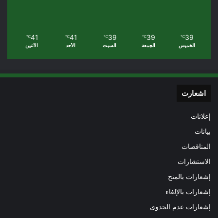
41
41
39
39
39
℃
℃
℃
℃
℃
الخميس
الجمعة
السبت
الأحد
الأثنين
اشعارت
إعلانات
بيانات
المناقصات
الاستشارات
إشعارات بالمنح
إشعارات بالإلغاء
إشعارات عدم الجدوى