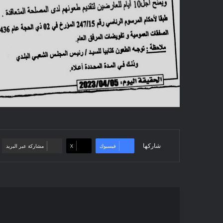
شاركها
فيسبوك
‫X
مشاركة عبر البريد
إعلان
عن
منح