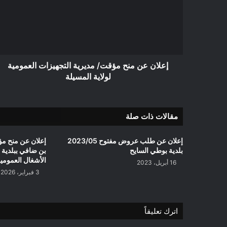
مؤقت/
مديرية
التجهيزات
العمومية
لولاية
المسيلة
إعلان عن منح مؤقت/ مديرية التجهيزات العمومية
لولاية المسيلة
مقالات ذات صلة
إعلان عن طلب عروض مفتوح 2023/05
إعلان عن منح مؤ
بلدية بوطي السايح
بن ضافي ببلدية 
الأشغال العمومية
16 أبريل، 2023
3 فبراير، 2026
اترك تعليقاً