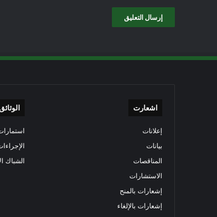
اشعارت
الوثائق
إعلانات
استمارات 
بيانات
الإجراءات
المناقصات
الشباك ال
الاستشارات
إشعارات بالمنح
إشعارات بالإلغاء