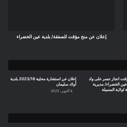
مؤقت
للصفقة/
بلدية
عين
الخضراء
إعلان عن منح مؤقت للصفقة/ بلدية عين الخضراء
قت انجاز جسر على واد
إعلان عن استشارة محلية 2023/18 بلدية
عين الخضراء/ مديرية
أولاد سليمان
 لولاية المسيلة
4 أكتوبر، 2023