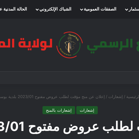
سثمار
الصفقات العمومية
الشباك الإلكتروني
الحالة المدنية ع
رئيسية
/
إشعارات
/
إعلان عن منح مؤقت لطلب عروض مفتوح 2023/01 بلدية بوسعادة
إشعارات
إشعارات بالمنح
ض مفتوح 2023/01 بلدية بوسعادة