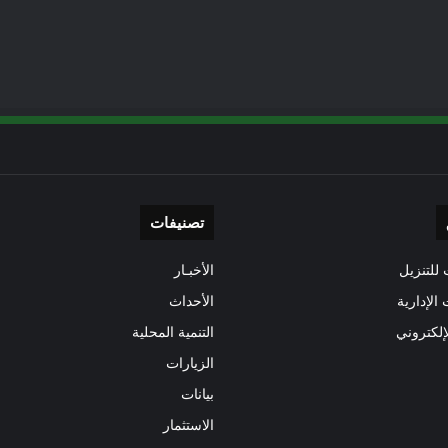
تصنيفات
للتنزيل
الأخبـار
 الإدارية
الأحداث
إلكتروني
التنمية المحلية
الزيارات
بيانات
الاستثمار