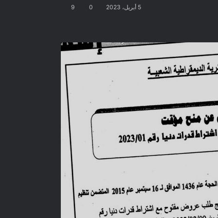
5 أبريل، 2023
0
9