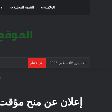
الرئيسية
الولايــة
التنمية المحلية
الا
الخميس, 6أغسطس 2026
آخر الأخبار
ال
إعلان عن منح مؤقت لطلب عرو