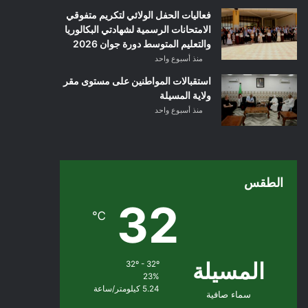
فعاليات الحفل الولائي لتكريم متفوقي
الامتحانات الرسمية لشهادتي البكالوريا
والتعليم المتوسط دورة جوان 2026
منذ أسبوع واحد
استقبالات المواطنين على مستوى مقر
ولاية المسيلة
منذ أسبوع واحد
الطقس
32
℃
المسيلة
32º - 32º
23%
5.24 كيلومتر/ساعة
سماء صافية