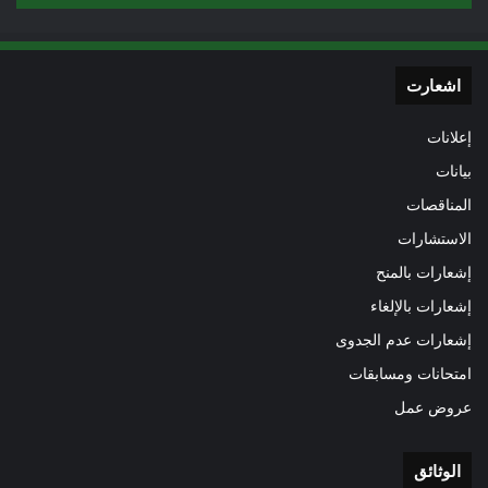
اشعارت
إعلانات
بيانات
المناقصات
الاستشارات
إشعارات بالمنح
إشعارات بالإلغاء
إشعارات عدم الجدوى
امتحانات ومسابقات
عروض عمل
الوثائق