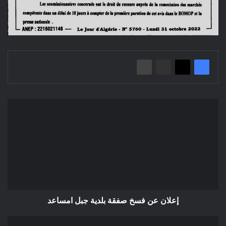
إعلان
عن
فسخ
صفقة
بلدية
جبل
امساعد
إعلان عن فسخ صفقة بلدية جبل امساعد
إعلان