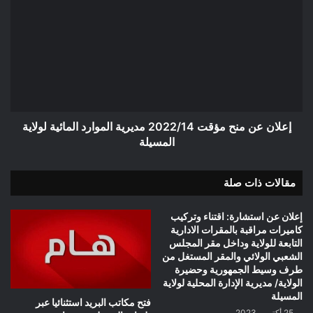
عن
منح
مؤقت
2022/14
مديرية
الموارد
المائية
لولاية
المسيلة
إعلان عن منح مؤقت 2022/14 مديرية الموارد المائية لولاية
المسيلة
مقالات ذات صلة
إعلان عن استشارة: اقتناء وتركيب
كاميرات مراقبة بالمقرات الادارية
التابعة للولاية وداخل مقر المجلس
الشعبي الولائي والمقر المستغل من
طرف وسيط الجمهورية وحضيرة
الولاية/ مديرية الإدارة المحلية لولاية
المسيلة
فتح مكاتب البريد استثنائيا عبر
25 أكتوبر، 2023