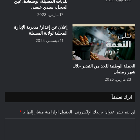
بلديات المسيلة، بوسعادة، عين
الحجل، سيدي عيسى
17 مارس، 2023
إعلان عن إعذار/ مديرية الإدارة
المحلية لولاية المسيلة
11 ديسمبر، 2024
الحملة الوطنية للحد من التبذير خلال
شهر رمضان
23 مارس، 2025
اترك تعليقاً
لن يتم نشر عنوان بريدك الإلكتروني.
الحقول الإلزامية مشار إليها بـ
*
ا
ل