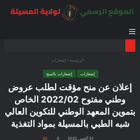
القائمة
بح
الوضع ا
الرئيسية
/
إشعارات
إشعارات
إشعارات بالمنح
إعلان عن منح مؤقت لطلب عروض
وطني مفتوح 2022/02 الخاص
بتموين المعهد الوطني للتكوين العالي
شبه الطبي بالمسيلة بمواد التغذية
31 أكتوبر، 2022
0
63