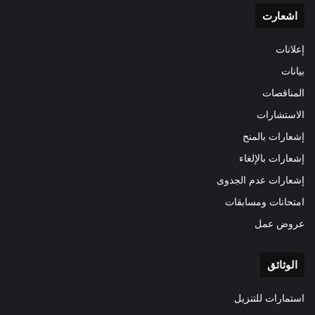
اشعارت
إعلانات
بيانات
المناقصات
الاستشارات
إشعارات بالمنح
إشعارات بالإلغاء
إشعارات عدم الجدوى
امتحانات ومسابقات
عروض عمل
الوثائق
استمارات للتنزيل