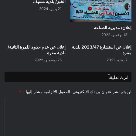
الخبز/ بلدية مسيف
21 يناير، 2024
إعلان/ مديرية الصناعة
13 نوفمبر، 2022
إعلان عن استشارة 2023/47 بلدية
إعلان عن عدم جدوى للمرة الثانية/
مقرة
بلدية مقرة
7 يونيو، 2023
25 ديسمبر، 2022
اترك تعليقاً
لن يتم نشر عنوان بريدك الإلكتروني.
الحقول الإلزامية مشار إليها بـ
*
ا
ل
ت
ع