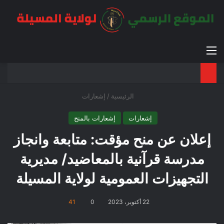
القائمة
بح
الوضع ا
الرئيسية
/
إشعارات
إشعارات
إشعارات بالمنح
إعلان عن منح مؤقت: متابعة وانجاز
مدرسة قرآنية بالمعاضيد/ مديرية
التجهيزات العمومية لولاية المسيلة
22 أكتوبر، 2023
0
41