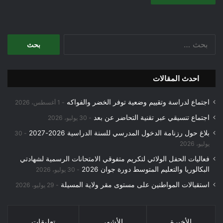
البحث
عن:
احدث المقالات
اجتماع لدراسة وتقييم وضعية توفر الخضر والفواكه
1 أغسطس، 2026
اجتماع تنسيقي عبر تقنية التحاضر عن بعد
30 يوليو، 2026
بلاغ حول رزنامة الدخول المدرسي للسنة الدراسية 2026-2027
30
يوليو، 2026
فعاليات الحفل الولائي لتكريم متفوقي الامتحانات الرسمية لشهادتي
البكالوريا والتعليم المتوسط دورة جوان 2026
30 يوليو، 2026
استقبالات المواطنين على مستوى مقر ولاية المسيلة
29 يوليو، 2026
الأخيرة
الأشهر
تعليقات