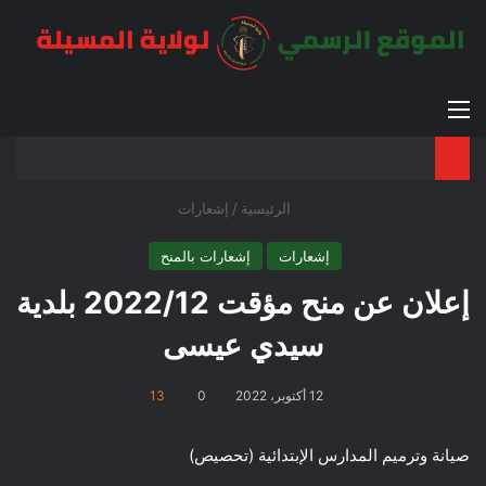
القائمة
بح
الوضع ا
الرئيسية
/
إشعارات
إشعارات
إشعارات بالمنح
إعلان عن منح مؤقت 2022/12 بلدية
سيدي عيسى
12 أكتوبر، 2022
0
13
صيانة وترميم المدارس الإبتدائية (تحصيص)