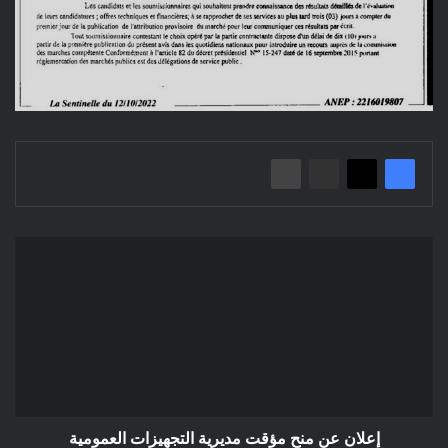
إعلان
عن
منح
مؤقت
مديرية
التجهيزات
العمومية
إعلان عن منح مؤقت مديرية التجهيزات العمومية