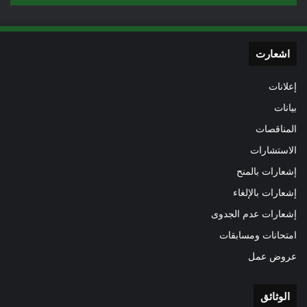
اشعارت
إعلانات
بيانات
المناقصات
الاستشارات
إشعارات بالمنح
إشعارات بالإلغاء
إشعارات عدم الجدوى
امتحانات ومسابقات
عروض عمل
الوثائق