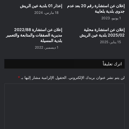
Office
إعلان عن استشارة رقم 20 بعد عدم
إعذار 01 بلدية عين الريش
de
جدوى بلدية بلعايبة
18 مارس، 2024
Promotion
1 يونيو، 2023
et
de
إعلان عن استشارة محلية
إعلان عن استشارة 2022/88
Gestion
2025/02 بلدية عين الريش
مديرية الصفقات والمتابعة والتعمير
بلدية المسيلة
15 يناير، 2025
1 ديسمبر، 2022
اترك تعليقاً
لن يتم نشر عنوان بريدك الإلكتروني.
الحقول الإلزامية مشار إليها بـ
*
ا
ل
ت
ع
ل