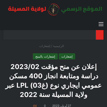
القائمة
بح
الوضع ا
الرئيسية
/
إشعارات
إشعارات
إشعارات بالمنح
إعلان عن منح مؤقت 2023/02
دراسة ومتابعة انجاز 400 مسكن
عمومي ايجاري نوع (غ03) LPL عبر
ولاية المسيلة سنة 2022
27 أبريل، 2023
0
44