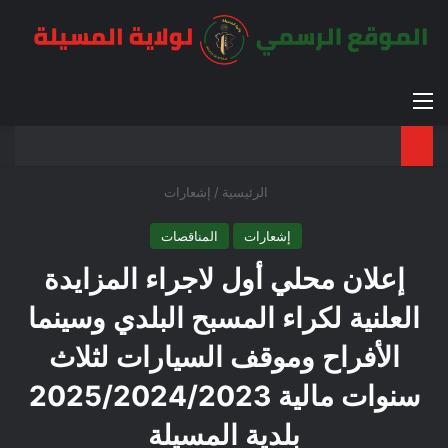
القائمة
بح
الوضع ا
الرئيسية
/
إشعارات
إشعارات
المناقصات
إعلان محلي أول لاجراء المزايدة
العلنية لكراء المسبح البلدي وسينما
الأفراح وموقف السيارات لثلاث
سنوات مالية 2025/2024/2023
بلدية المسيلة