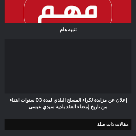
تنبيه هام
إعلان
عن
مزايدة
لكراء
المسلخ
البلدي
لمدة
03
سنوات
ابتداء
إعلان عن مزايدة لكراء المسلخ البلدي لمدة 03 سنوات ابتداء
من
من تاريخ إمضاء العقد بلدية سيدي عيسى
تاريخ
إمضاء
مقالات ذات صلة
العقد
بلدية