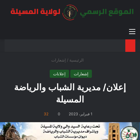
القائمة
بح
الوضع ا
الرئيسية
/
إشعارات
إشعارات
إعلانات
إعلان/ مديرية الشباب والرياضة
المسيلة
1 فبراير، 2023
0
32