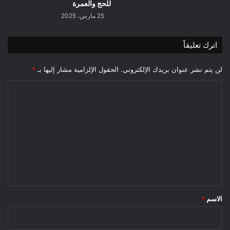
للحج والعمرة
25 مارس، 2025
اترك تعليقاً
لن يتم نشر عنوان بريدك الإلكتروني.
الحقول الإلزامية مشار إليها بـ
*
ا
ل
ت
ع
ل
ي
ق
*
الاسم
*