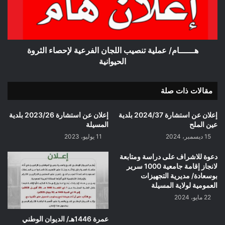
لإحصاء
الثروة
الحيوانية
هــــــام/ عملية تنصيب اللجان الفرعية لإحصاء الثروة
الحيوانية
مقالات ذات صلة
إعلان عن استشارة 2024/37 بلدية
إعلان عن استشارة 2023/26 بلدية
عين الملح
المسيلة
15 ديسمبر، 2024
11 يوليو، 2023
دعوة للاشراف على دراسة ومتابعة
لانجاز إقامة جامعية 1000 سرير
بوسعادة/ مديرية التجهيزات
العمومية لولاية المسيلة
22 مايو، 2024
عمرة 1446هـ/ الديوان الوطني