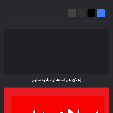
إعلان
عن
استشارة
بلدية
سليم
إعلان عن استشارة بلدية سليم
هــــــام/
عملية
تنصيب
اللجان
الفرعية