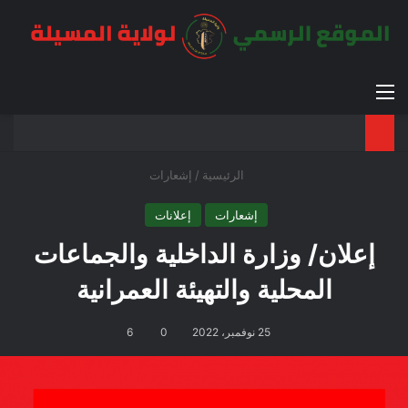
القائمة
بح
الوضع ا
الرئيسية
/
إشعارات
إشعارات
إعلانات
إعلان/ وزارة الداخلية والجماعات
المحلية والتهيئة العمرانية
25 نوفمبر، 2022
0
6