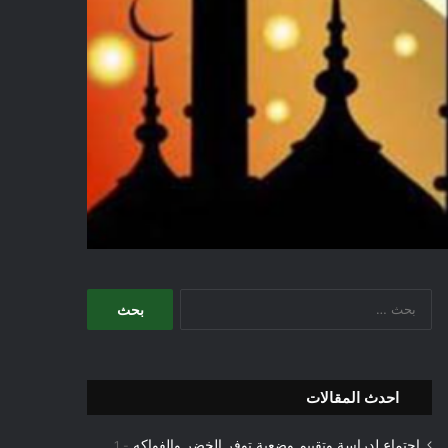
البحث
عن:
احدث المقالات
اجتماع لدراسة وتقييم وضعية توفر الخضر والفواكه
1