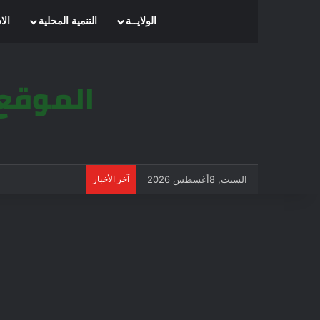
الرئيسية
الولايــة
التنمية المحلية
الا
السبت, 8أغسطس 2026
آخر الأخبار