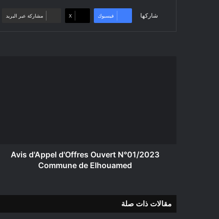
شاركها
فيسبوك
‫X
مشاركة عبر البريد
Avis
d'Appel
d'Offres
Ouvert
N°01/2023
Commune
de
Elhouamed
Avis d'Appel d'Offres Ouvert N°01/2023
Commune de Elhouamed
مقالات ذات صلة