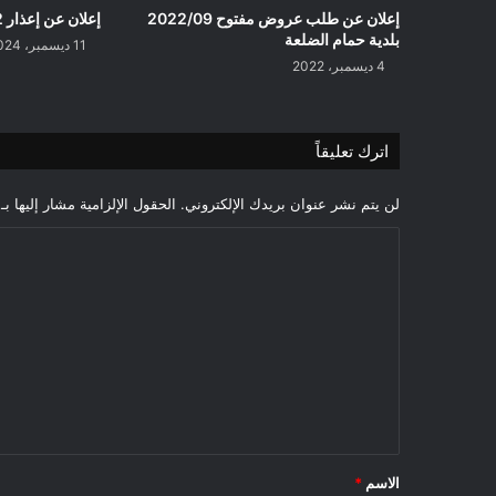
إعلان عن طلب عروض مفتوح 2022/09
إعلان عن إعذار 2024/02/ بلدية سليم
بلدية حمام الضلعة
11 ديسمبر، 2024
4 ديسمبر، 2022
اترك تعليقاً
لن يتم نشر عنوان بريدك الإلكتروني.
الحقول الإلزامية مشار إليها بـ
ا
ل
ت
ع
ل
ي
ق
*
الاسم
*