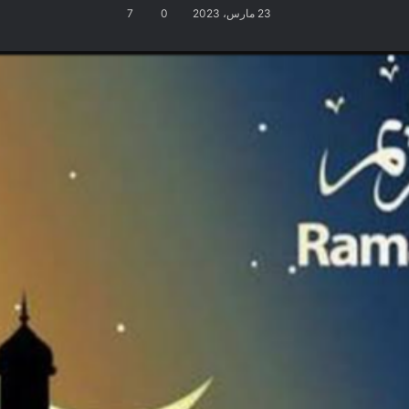
23 مارس، 2023
0
7