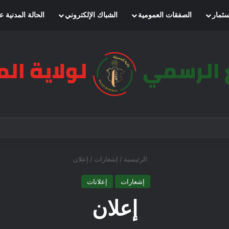
سثمار
الصفقات العمومية
الشباك الإلكتروني
الحالة المدنية ع
الرئيسية
/
إشعارات
/
إعلان
إشعارات
إعلانات
إعلان