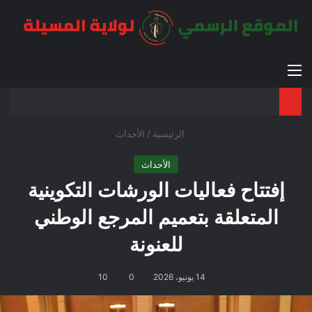
القائمة
بح
الوضع ا
الرئيسية
/
الأحداث
الأحداث
إفتتاح فعاليات الورشات التكوينية
المتعلقة بتعميم المرجع الوطني
للعنونة
14 يونيو، 2026
0
10