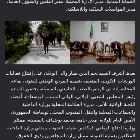
الحماية المدنية، مدير الإدارة المحلية، مدير التقنين والشؤون العامة،
مدير المواصلات السلكية واللاسلكية.
بعدها أشرف السيد نجم الدين طيار والي الولاية، على إفتتاح فعاليات
الورشات التكوينية المتعلقة بتعميم المرجع الوطني للعنونة، بقاعة
المحاضرات ابن الهيثم بالقطب الجامعي بالمسيلة، بحضور السادة:
رئيس المجلس الشعبي الولائي، الوالي المنتدب لبوسعادة، أعضاء
اللجنة الولائية للأمن، مديرة الحكامة المحلية بوزارة الداخلية
والجماعات المحلية والنقل، المندوب المحلي لوساطة الجمهورية،
الأمين العام للولاية، مدير جامعة محمد بوضياف بالمسيلة، ممثلي
وزارة الدفاع الوطني المكلفين بعملية العنونة، ممثلي وزارة الداخلية
المكلفين بعملية العنونة، ممثل وزارة المجاهدين وذوي الحقوق،