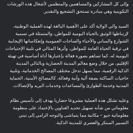
وإلى كل المشاركين والمساهمين والمنظمين لأشغال هذه الورشات
التكوينية وهي مبادرة تستحق التشجيع والتقدير.
السيد والي الولاية أكد على الأهمية البالغة لهذه العملية الوطنية،
لإرتباطها الوثيق بالحياة اليومية للمواطن، والمتمثلة في تسمية
الشوارع والمباني والأحياء والساحات العمومية وإنعكاساتها الإيجابية
في ترقية الحياة العامة للمواطن، وأثرها المثالي في تلبية الإحتياجات
اليومية له، كما تساهم بصورة فعالة بإعتبارها أداة أساسية في تهيئة
الإقليم، من خلال وضع معالم المدينة الحضارية وبالتالي المدينة
الذكية الرقمية، مما يسهل تدخل مختلف المصالح الخدماتية، وتلبية
حاجيات الساكنة بصفة ألية وأنية وفعالة، كالمصالح الأمنية، الحماية
المدنية وخدمة الطوارئ والمساعدات وخدمات البريد والإتصالات.
وعليه تشكل هذه العملية مشروعا حضاريا يهدف إلى تأسيس نظام
معلوماتي من شأنه تسهيل تحديد العناوين بالإعتماد على منظومة
معلوماتية جيو – مكانية مما يتماشى والتوجه الرامي إلى تبني
التسيير المبتكر والعصري للمدينة الذكية.