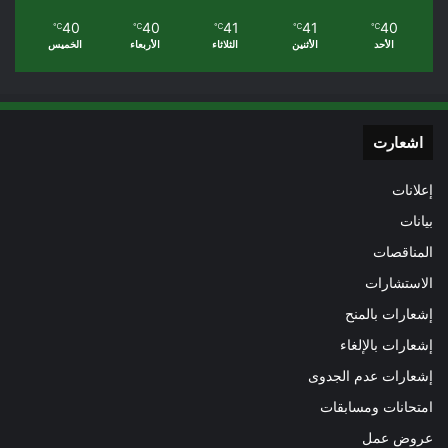
40
40
41
41
40
℃
℃
℃
℃
℃
الأحد
الأثنين
الثلاثاء
الأربعاء
الخميس
اشعارت
إعلانات
بيانات
المناقصات
الاستشارات
إشعارات بالمنح
إشعارات بالإلغاء
إشعارات عدم الجدوى
امتحانات ومسابقات
عروض عمل