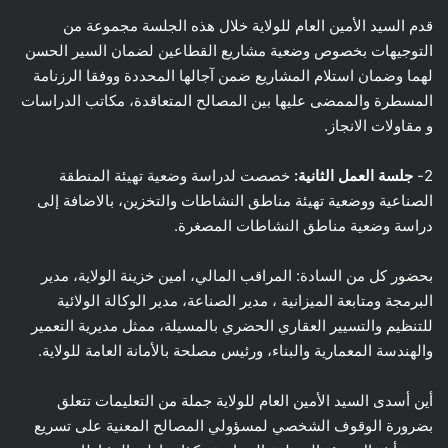
قدم السيد الأمين العام للولاية خلال هذه الجلسة مجموعة من
التوجيهات بخصوص وضعية مشاريع القطاعين لضمان السير الحسن
لهما وضمان استلام المشاريع ضمن آجالها المحددة ووفقا الرزنامة
المسطرة والممضى عليها بين المصالح المتعاقدة، مكاتب الدراسات
و مقاولات الانجاز.
2-
جلسة العمل الثانية:
خصصت لدراسة وضعية تهيئة المنطقة
الصناعية ووضعية تهيئة مناطق النشاطات والتخزين، بالاضافة إلى
دراسة وضعية مناطق النشاطات المصغرة.
بحضور كل من السادة: المراقب المالي، امين خزينة الولاية، مدير
البرمجة ومتابعة الميزانية ، مدير الصناعة، مدير الوكالة الولائية
للتنظيم والتسيير العقاري الحضري بالمسيلة، ممثل مديرية التعمير
والهندسة المعمارية والبناء، ورئيس مصلحة بالأمانة العامة للولاية.
أين أسدى السيد الأمين العام للولاية جملة من التعليمات تتعلق
بضرورة الوقوف الشخصي لمسؤولي المصالح المعنية على تسريع