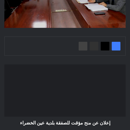
إعلان
عن
منح
مؤقت
للصفقة
بلدية
عين
الخضراء
إعلان عن منح مؤقت للصفقة بلدية عين الخضراء