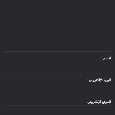
ا
ل
ت
ع
ل
ي
ق
*
الاسم
*
البريد الإلكتروني
*
الموقع الإلكتروني