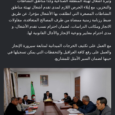
وتيرة أشغال تهيئة المنطقة الصناعية وكذا مناطق النشاطات
والتخزين، مع إيلاء الحرص اللازم لمدى تقدم أشغال تهيئة مناطق
النشاطات المصغرة التي انطلقت بها الأشغال مؤخرا، عن طريق
ضبط رزنامة زمنية ممضاة من طرف المصالح المتعاقدة، مقاولات
الانجاز ومكاتب الدراسات، لضمان احترام نسب تقدم الأشغال، و
مدى احترام معايير ونوعية الإنجاز والآجال القانونية لها.
مع العمل على تكثيف الخرجات الميدانية لمتابعة سيرورة الإنجاز
والعمل على رفع كافة العراقيل والتحفظات التي يمكن تسجيلها في
حينها لضمان السير الأمثل للمشاريع.