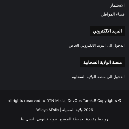
الاستثمار
فضاء المواطن
البريد الالكتروني
الدخول الى البريد الالكتروني الخاص
منصة الولاية السحابية
الدخول الى منصة الولاية السحابية
all rights reserved to DTN M'sila, DevOps Tarek.B Copyrights ©
2026 ولاية المسيلة | Wilaya M'sila
روابـط مفيـدة
خريطة الموقـع
تنويه قـانوني
اتصل بنا