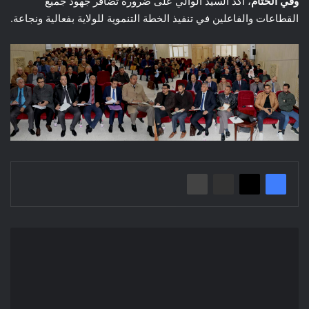
وفي الختام
، أكد السيد الوالي على ضرورة تضافر جهود جميع
القطاعات والفاعلين في تنفيذ الخطة التنموية للولاية بفعالية ونجاعة.
إعلان
عن
المنح
المؤقت/
بلدية
مقرة