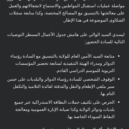
مواصلة عمليات استقبال المواطنين والاستماع لانشغالاتهم والعمل
على معالجتها بالتنسيق مع المصالح المختصة، وكذا متابعة سجلات
الشكاوى الموضوعة في هذا الإطار.
ليسدي السيد الوالي على هامش جدول الأعمال المسطر التوصيات
التالية للسادة الحضور:
متابعة السيد الأمين العام للولاية بالتنسيق مع السادة رؤساء
الدوائر ومدراء الهيئة التنفيذية لمتابعة تحضير المؤسسات
التربوية للموسم الدراسي القادم.
الوقوف الشخصي للسادة رؤساء الدوائر والبلديات على حسن
سير ملفي الإطعام والنقل والتدفئة لفائدة التلاميذ والتكفل
التام بها.
الحرص على تكثيف حملات النظافة الاستدراكية عبر جميع
بلديات ودوائر الولاية وكذا صيانة الإنارة العمومية ومعالجة
النقاط السوداء الخاصة بها.