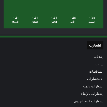
41
41
41
40
39
℃
℃
℃
℃
℃
السبت
الأحد
الأثنين
الثلاثاء
الأربعاء
اشعارت
إعلانات
بيانات
المناقصات
الاستشارات
إشعارات بالمنح
إشعارات بالإلغاء
إشعارات عدم الجدوى