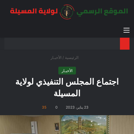
القائمة
بح
الوضع ا
الرئيسية
/
الأخبـار
الأخبـار
اجتماع المجلس التنفيذي لولاية
المسيلة
23 يناير، 2023
0
35