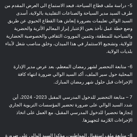
5- دراسة ملف قطاع السياحة، فبعد الاستماع الى العرض المقدم من
طرف السيد مدير السياحة والصناعات التقليدية بالولاية، أسدى
السيد الوالي تعليمات بضرورة إنعاش هذا القطاع الحيوي عن طريق
وضع خطة عمل تأخذ بعين الإعتبار إبراز المعالم الأثرية والحضرية
والسياحية للمنطقة، وتثمين الموروث الثقافي والخصوصية الحضارية
للولاية، وتشجيع الاستثمار في هذا الميدان، وخلق مناصب شغل لأبناء
بلديات الولاية.
6- متابعة التحضير لشهر رمضان المعظم، بعد عرض مدير الإدارة
المحلية حول سير الملف، أكد السيد الوالي ضرورة انتهاء كافة
الإجراءات قبل حلول شهر رمضان المبارك.
7 – متابعة التحضير للدخول المدرسي المقبل 2023- 2024، أين
شدد السيد الوالي على ضرورة تحضير المؤسسات التربوية الجاري
إنجازها تحضيرا للدخول المدرسي المقبل، مع العمل على اتخاذ
الإجراءات اللازمة لتجهيزها.
8- متابعة ملف استقبال المواطنين، مؤكدا السيد الوالي على ضرورة