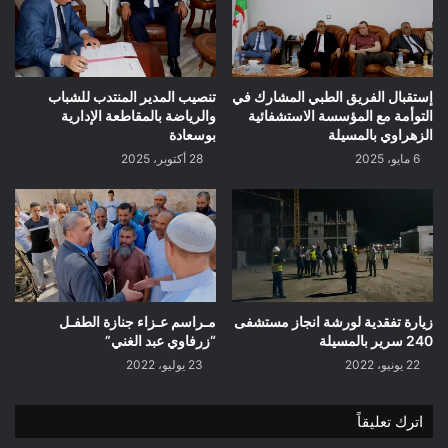
إستقبال الفريق الطبي المشارك في
تنصيب المدير المنتدب للشباب
التوأمة مع المؤسسة الاستشفائية
والرياضة بالمقاطعة الإدارية
الزهراوي بالمسيلة
بوسعادة
6 مايو، 2025
28 أكتوبر، 2025
زيارة تفقدية لورشة انجاز مستشفى
مـراسم عـزاء جنازة الطفـل
240 سرير بالمسيلة
“زرفاوي عبد الغني”
22 يونيو، 2022
23 يوليو، 2022
اترك تعليقاً