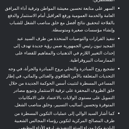
السهر على متابعة تحسين معيشة المواطن وترقية أداء المرافق
العامة والخدمة العمومية ورفع العراقيل أمام الاستثمار والدفع
بالفلاحة لتحقيق نتائج أفضل مع خلق مناصب الشغل للشباب
وإنشاء مؤسسات صغيرة ومتوسطة.
تنفيذ القرارات والتوصيات المتخذة من طرف السيد عبد
المجيد تبون رئيس الجمهورية ضمن رؤية جديدة تهدف إلى
إحداث التغيير اللازم في الذهنيات والمفاهيم للقضاء على
الممارسات البيروقراطية.
تشجيع روح المبادرة والتحلي بروح المبادرة والجرأة، في وجه
التحديات المتعلقة بالأمن الطاقوي والغذائي والمائي، في إطار
المساعي المسطرة لتثبيت أسس الحوكمة الجديدة من خلال
خلق الظروف المحفزة على ترقية الاستثمار وتنويع مصادر
التمويل على مستوى الولايات بالاعتماد على الامكانيات
المتوفرة وتحسين أساليب التسيير، وخلق مناصب الشغل.
كما أشار السيد الوالي إلى عمليات التكوين المسطرة من
طرف المصالح المركزية لتكوين رؤساء المجالس الشعبية
البلدية وكذا مدراء الهيئة التنفيذية، لرفع الأداء الوظيفي.