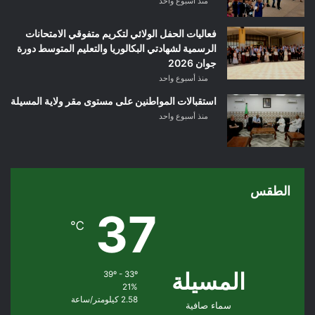
منذ أسبوع واحد
فعاليات الحفل الولائي لتكريم متفوقي الامتحانات
الرسمية لشهادتي البكالوريا والتعليم المتوسط دورة
جوان 2026
منذ أسبوع واحد
استقبالات المواطنين على مستوى مقر ولاية المسيلة
منذ أسبوع واحد
الطقس
37
℃
المسيلة
39º - 33º
21%
2.58 كيلومتر/ساعة
سماء صافية