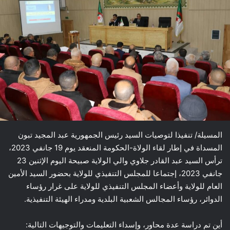
المسيلة/ تنفيذا لتوصيات السيد رئيس الجمهورية عبد المجيد تبون
المسداة في إطار لقاء الولاة-الحكومة المنعقد يوم 19 جانفي 2023،
ترأس السيد عبد القادر جلاوي والي الولاية صبيحة اليوم الإثنين 23
جانفي 2023، إجتماعا للمجلس التنفيذي للولاية بحضور السيد الأمين
العام للولاية وأعضاء المجلس التنفيذي للولاية على غرار رؤساء
الدوائر، رؤساء المجالس الشعبية البلدية ومدراء الهيئة التنفيذية.
أين تم دراسة عدة محاور، وإسداء التعليمات والتوجيهات التالية: