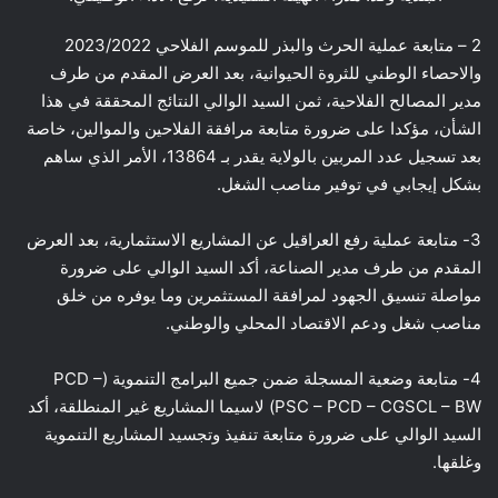
2 – متابعة عملية الحرث والبذر للموسم الفلاحي 2023/2022
والاحصاء الوطني للثروة الحيوانية، بعد العرض المقدم من طرف
مدير المصالح الفلاحية، ثمن السيد الوالي النتائج المحققة في هذا
الشأن، مؤكدا على ضرورة متابعة مرافقة الفلاحين والموالين، خاصة
بعد تسجيل عدد المربين بالولاية يقدر بـ 13864، الأمر الذي ساهم
بشكل إيجابي في توفير مناصب الشغل.
3- متابعة عملية رفع العراقيل عن المشاريع الاستثمارية، بعد العرض
المقدم من طرف مدير الصناعة، أكد السيد الوالي على ضرورة
مواصلة تنسيق الجهود لمرافقة المستثمرين وما يوفره من خلق
مناصب شغل ودعم الاقتصاد المحلي والوطني.
4- متابعة وضعية المسجلة ضمن جميع البرامج التنموية (PCD –
PSC – PCD – CGSCL – BW) لاسيما المشاريع غير المنطلقة، أكد
السيد الوالي على ضرورة متابعة تنفيذ وتجسيد المشاريع التنموية
وغلقها.