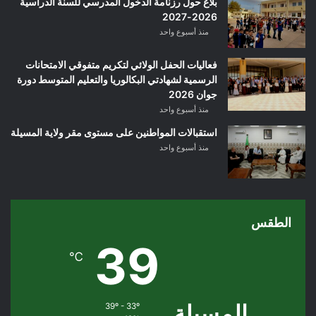
بلاغ حول رزنامة الدخول المدرسي للسنة الدراسية
2026-2027
منذ أسبوع واحد
فعاليات الحفل الولائي لتكريم متفوقي الامتحانات
الرسمية لشهادتي البكالوريا والتعليم المتوسط دورة
جوان 2026
منذ أسبوع واحد
استقبالات المواطنين على مستوى مقر ولاية المسيلة
منذ أسبوع واحد
الطقس
39
℃
المسيلة
39º - 33º