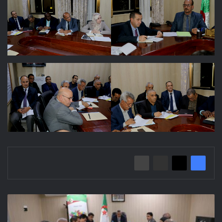
اجتماع
تنسيقي
لدراسة