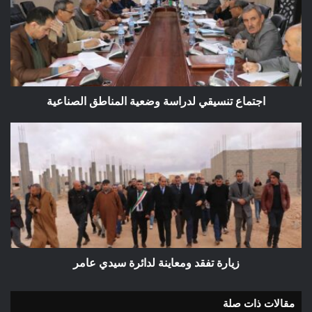
وضعية
المناطق
الصناعية
اجتماع تنسيقي لدراسة وضعية المناطق الصناعية
زيارة
تفقد
ومعاينة
لدائرة
سيدي
عامر
زيارة تفقد ومعاينة لدائرة سيدي عامر
مقالات ذات صلة