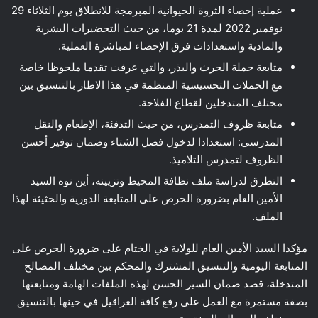
عملية إحصاء الثروة الحيوانية المبرمجة للانطلاق يوم الثلاثاء 29
نوفمبر 2022 لمدة 21 يوما، من حيث التحضيرات البشرية
والمادية واستعدادات فرق الإحصاء لمباشرة العملية.
متابعة حملة الحرث والبذر، والتي عرفت تقدما ملحوظا خاصة
مع الحملات التحسيسية المنظمة في هذا الاطار بالتنسيق بين
مختلف المتدخلين لقطاع الفلاحة.
متابعة ظروف التمدرس، من حيث التدفئة، الإطعام والنقل
المدرسي: استعدادا لدخول فصل الشتاء وضمان توفير أحسن
الظروف لتمدرس التلاميذ.
التطرق لدراسة ملف نظافة المحيط وتزيينه، أين نوه السيد
الأمين العام بضرورة الحرص على المتابعة الدورية والحثيثة لهذا
الملف.
مؤكدا السيد الأمين العام للولاية في الختام على ضرورة الحرص على
المتابعة اليومية والتنسيق المشترك والمحكم بين مختلف المصالح
المتدخلة، قصد ضمان السير الحسن لهذه الملفات الهامة ومتابعتها
بصفة مستمرة مع العمل على رفع كافة العراقيل في حينها بالتنسيق