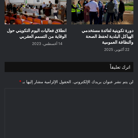
دورة تكوينية لفائدة مستخدمي
انطلاق فعاليات اليوم التكويني حول
الهياكل البلدية لحفظ الصحة
الوقاية من التسمم العقربي
والنظافة العمومية
14 أغسطس، 2023
22 أكتوبر، 2025
اترك تعليقاً
لن يتم نشر عنوان بريدك الإلكتروني.
الحقول الإلزامية مشار إليها بـ
*
ا
ل
ت
ع
ل