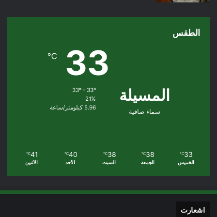
الطقس
33
℃
المسيلة
33º - 33º
21%
5.96 كيلومتر/ساعة
سماء صافية
41
40
38
38
33
℃
℃
℃
℃
℃
الخميس
الجمعة
السبت
الأحد
الأثنين
اشعارت