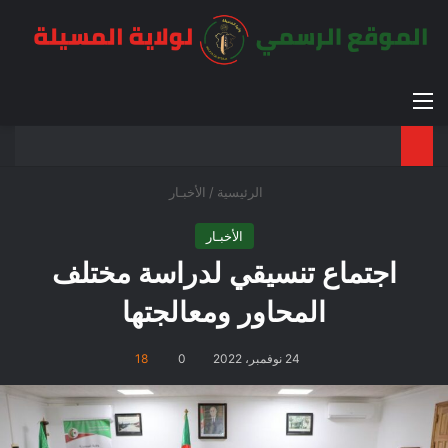
القائمة
بح
الوضع ا
الرئيسية
/
الأخبـار
الأخبـار
اجتماع تنسيقي لدراسة مختلف
المحاور ومعالجتها
24 نوفمبر، 2022
0
18