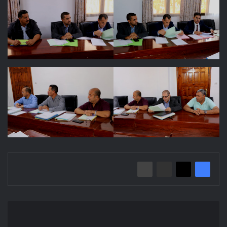
إعلان
عن
استشارة