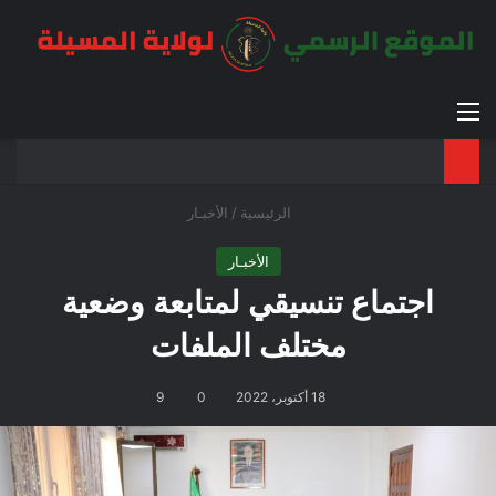
القائمة
بح
الوضع ا
الرئيسية
/
الأخبـار
الأخبـار
اجتماع تنسيقي لمتابعة وضعية
مختلف الملفات
18 أكتوبر، 2022
0
9