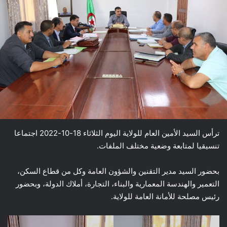
ترأس السيد الأمين العام للولاية اليوم الثلاثاء 18-10-2022 اجتماعا
تنسيقيا لمتابعة وضعية مختلف الملفات.
بحضور السيد مدير التقنين والشؤون العامة وكل من قطاع السكن،
التعمير والهندسة المعمارية والبناء، التجارة، أملاك الدولة، وبحضور
رئيس مصلحة للأمانة العامة للولاية.