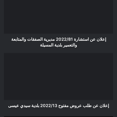
2022/81
مديرية
الصفقات
والمتابعة
والتعمير
بلدية
المسيلة
إعلان عن استشارة 2022/81 مديرية الصفقات والمتابعة
والتعمير بلدية المسيلة
إعلان
عن
طلب
عروض
مفتوح
2022/13
بلدية
سيدي
عيسى
إعلان عن طلب عروض مفتوح 2022/13 بلدية سيدي عيسى