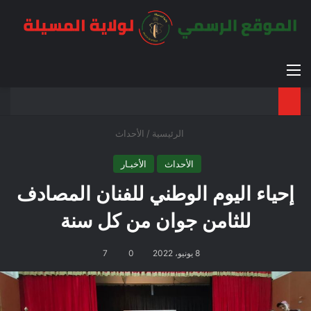
القائمة
بح
الوضع ا
الرئيسية
/
الأحداث
الأحداث
الأخبـار
إحياء اليوم الوطني للفنان المصادف
للثامن جوان من كل سنة
8 يونيو، 2022
0
7