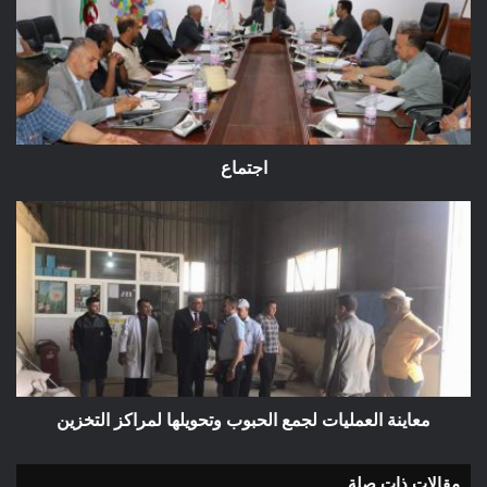
اجتماع
معاينة
العمليات
لجمع
الحبوب
وتحويلها
لمراكز
التخزين
معاينة العمليات لجمع الحبوب وتحويلها لمراكز التخزين
مقالات ذات صلة