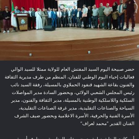
حضر صبيحة اليوم السيد المفتش العام للولاية ممثلا للسيد الوالي
فعاليات إحياء اليوم الوطني للفنان، المنظم من طرف مديرية الثقافة
والفنون بقاعة الشهيد قنفود الحملاوي بالمسيلة، رفقة السيد نائب
رئيس المجلس الشعبي الولائي، وبحضور السادة مدير المواصلات
السلكية واللاسلكية الوطنية بالمسيلة، مدير الثقافة والفنون، مدير
السياحة والصناعات التقليدية، مدير غرفة الصناعات التقليدية،
الأسرة الفنية والحرفية، الأسرة الاعلامية وبحضور ضيف الشرف
الفنان القدير ”محمد لعراف“
أين كانت البداية بزيارة معرض مقام بالمناسبة من طرف أسرة