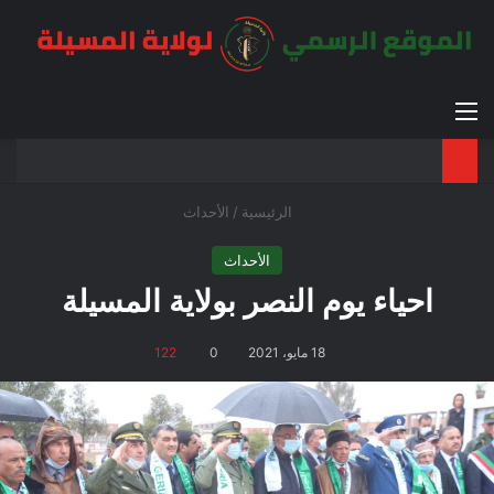
القائمة
بح
الوضع ا
الرئيسية
/
الأحداث
الأحداث
احياء يوم النصر بولاية المسيلة
18 مايو، 2021
0
122