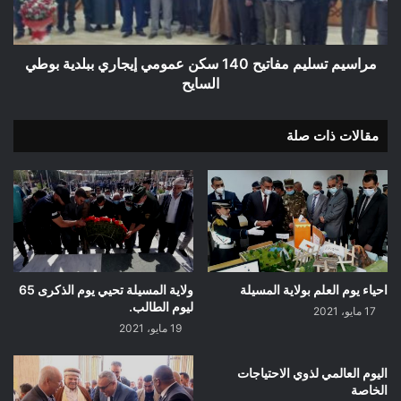
إيجاري
ببلدية
بوطي
السايح
مراسيم تسليم مفاتيح 140 سكن عمومي إيجاري ببلدية بوطي
السايح
مقالات ذات صلة
احياء يوم العلم بولاية المسيلة
ولاية المسيلة تحيي يوم الذكرى 65
ليوم الطالب.
17 مايو، 2021
19 مايو، 2021
اليوم العالمي لذوي الاحتياجات
الخاصة