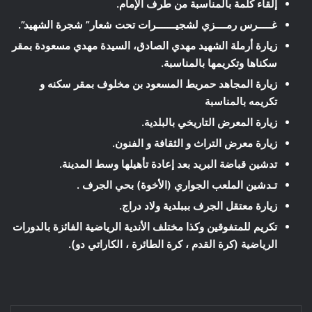
إلقاء كلمة بالمناسبة من طرف الإمام.
غـــــرس رمــــزي لشجيـــــــرات تحت شعار” شجرة الشهيد”.
زيارة أرملة الشهيد مهدي الصادق، السيدة مهدي مسعودة بمقر
سكناها وتكريمها بالمناسبة.
زيارة المجاهد حمريط المسعود بن مخلوف بمقر سكنه و
تكريمه بالمناسبة
زيارة المعرض التاريخي بالبلدية.
زيارة معرض التراث و الثقافة و الفنون.
تدشين قباضة البريد بعد إعادة تأهيلها وسط المدينة.
تـدشين الملعب الجواري (الأخوة) بحي الجرف .
زيارة معتقل الجرف بببلدية ولاد دراج.
تكريم للمتفوقين وكذا مختلف الأندية الرياضية الفائزة بالدورات
الرياضية (كرة القدم ، كرة الطائرة ، الكاراتي دو).